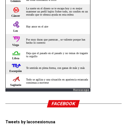
Horoscopo
FACEBOOK
Tweets by laconexionusa