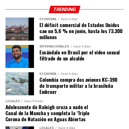
TRENDING
ECONOMÍA
hace 4 días
El déficit comercial de Estados Unidos
cae un 5,6 % en junio, hasta los 73.300
millones
INTERNACIONALES
hace 3 días
Escándalo en Brasil por el video sexual
filtrado de un alcalde
ECONOMÍA
hace 4 días
Colombia compra dos aviones KC-390
de transporte militar a la brasileña
Embraer
LOCALES
hace 9 horas
Adolescente de Raleigh cruza a nado el
Canal de la Mancha y completa la ‘Triple
Corona de Natación en Aguas Abiertas
LOCALES
hace 4 días