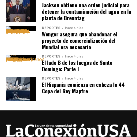
Jackson obtiene una orden judicial para
detener la contaminación del agua en la
planta de Brenntag
DEPORTES
hace 4 días
Wenger asegura que abandonar el
proyecto de comercialización del
Mundial era necesario
DEPORTES
hace 4 días
El lado B de los Juegos de Santo
Domingo: Parte I
DEPORTES
hace 4 días
El Hispania comienza en cabeza la 44
Copa del Rey Mapfre