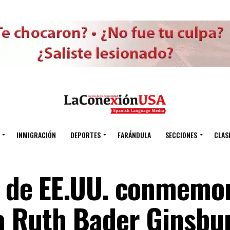
INMIGRACIÓN
DEPORTES
FARÁNDULA
SECCIONES
CLAS
al de EE.UU. conmemo
za Ruth Bader Ginsbu