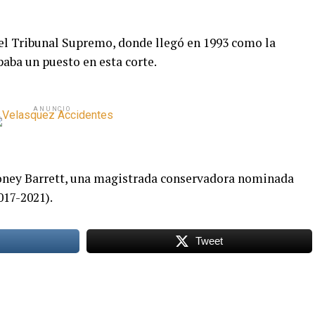
 el Tribunal Supremo, donde llegó en 1993 como la
aba un puesto en esta corte.
ANUNCIO
Coney Barrett, una magistrada conservadora nominada
017-2021).
Tweet