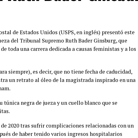
 Postal de Estados Unidos (USPS, en inglés) presentó este
jueza del Tribunal Supremo Ruth Bader Ginsburg, que
 de toda una carrera dedicada a causas feministas y a los
ara siempre), es decir, que no tiene fecha de caducidad,
tra un retrato al óleo de la magistrada inspirado en una
gham.
u túnica negra de jueza y un cuello blanco que se
itas.
 de 2020 tras sufrir complicaciones relacionadas con un
pués de haber tenido varios ingresos hospitalarios