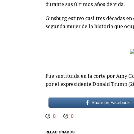
durante sus últimos años de vida.
Ginsburg estuvo casi tres décadas en
segunda mujer de la historia que ocup
Fue sustituida en la corte por Amy 
por el expresidente Donald Trump (2
Share on Facebook
0
0
RELACIONADOS: