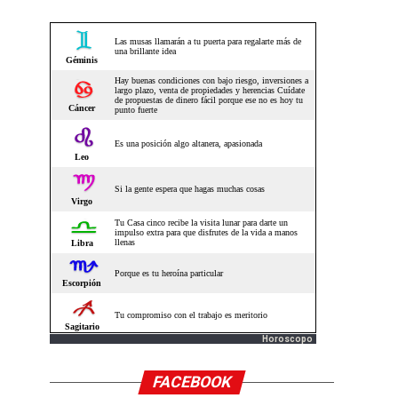
Horoscopo
FACEBOOK