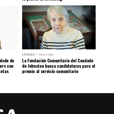
LOCALES
hace 2 días
ndado de
La Fundación Comunitaria del Condado
ters con
de Johnston busca candidaturas para el
cotas
premio al servicio comunitario