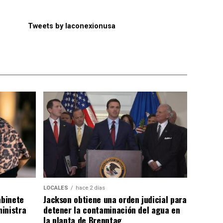
Tweets by laconexionusa
LOCALES
hace 2 días
abinete
Jackson obtiene una orden judicial para
inistra
detener la contaminación del agua en
la planta de Brenntag