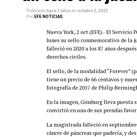
Publicado
hace 3 años
en
octubre 2, 2023
Por
EFE NOTICIAS
Nueva York, 2 oct (EFE).- El Servicio
lunes su sello conmemorativo de la 
falleció en 2020 a los 87 años después
derechos civiles.
El sello, de la modalidad “Forever” (p
tiene un precio de 66 centavos y mues
fotografía de 2017 de Philip Bermin
En la imagen, Ginsburg lleva puesta s
convirtió en una de sus prendas favor
La magistrada falleció en septiembre
cáncer de páncreas que padecía, y des