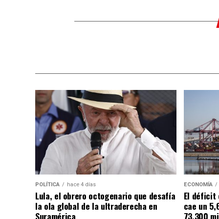
POLÍTICA
hace 4 días
ECONOMÍA
Lula, el obrero octogenario que desafía
El défici
la ola global de la ultraderecha en
cae un 5,
Suramérica
73.300 mi