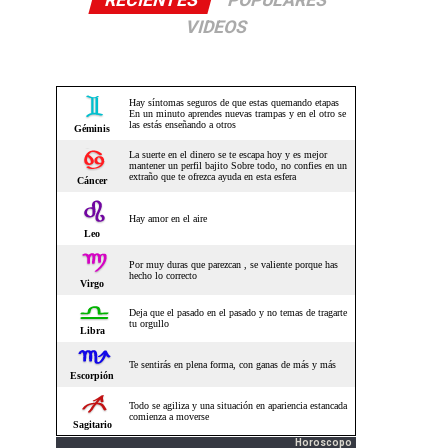
RECIENTES
POPULARES
VIDEOS
Horoscopo