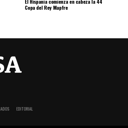
El Hispania comienza en cabeza la 44
Copa del Rey Mapfre
CADOS
EDITORIAL