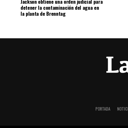
Jackson obtiene una orden judicial para
detener la contaminación del agua en
la planta de Brenntag
PORTADA
NOTIC