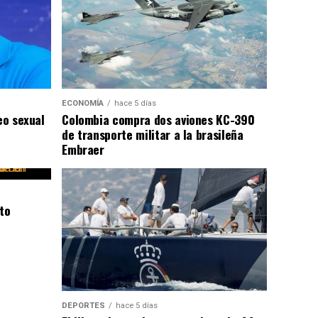
ECONOMÍA
hace 5 días
eo sexual
Colombia compra dos aviones KC-390
de transporte militar a la brasileña
Embraer
to
DEPORTES
hace 5 días