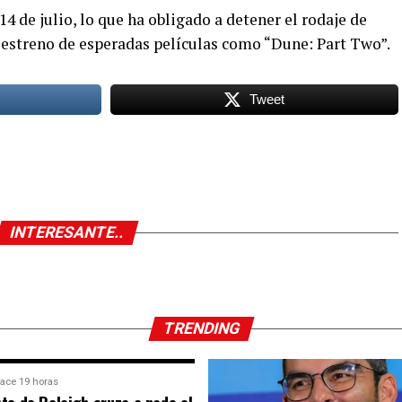
 de julio, lo que ha obligado a detener el rodaje de
l estreno de esperadas películas como “Dune: Part Two”.
Tweet
INTERESANTE..
TRENDING
ace 19 horas