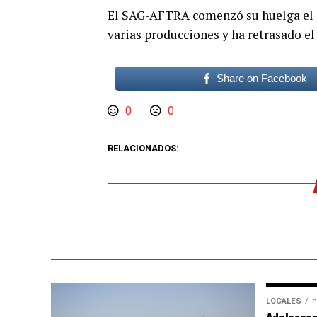
El SAG-AFTRA comenzó su huelga el 14
varias producciones y ha retrasado e
Share on Facebook
0
0
RELACIONADOS:
LOCALES
h