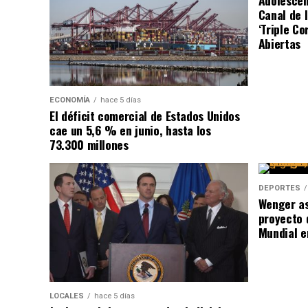
Adolescen
Canal de 
‘Triple C
Abiertas
ECONOMÍA
hace 5 días
El déficit comercial de Estados Unidos
cae un 5,6 % en junio, hasta los
73.300 millones
DEPORTES
Wenger as
proyecto 
Mundial e
LOCALES
hace 5 días