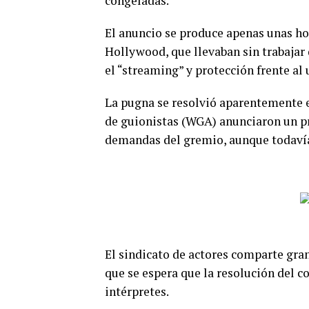
congeladas.
El anuncio se produce apenas unas hor
Hollywood, que llevaban sin trabajar
el “streaming” y protección frente al u
La pugna se resolvió aparentemente e
de guionistas (WGA) anunciaron un pr
demandas del gremio, aunque todavía f
El sindicato de actores comparte gran 
que se espera que la resolución del c
intérpretes.