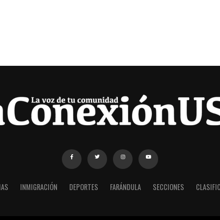
IAS
INMIGRACIÓN
DEPORTES
FARÁNDULA
SECCIONES
CLASIFI