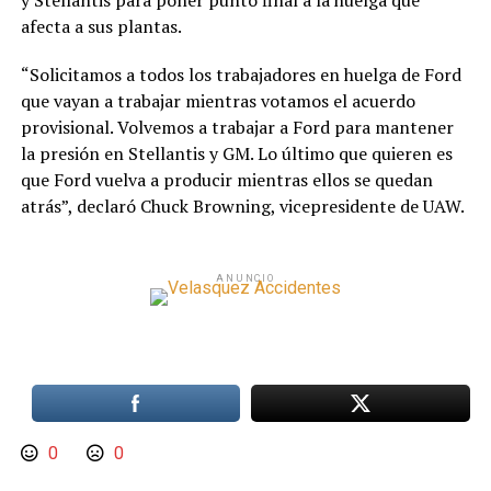
y Stellantis para poner punto final a la huelga que
afecta a sus plantas.
“Solicitamos a todos los trabajadores en huelga de Ford
que vayan a trabajar mientras votamos el acuerdo
provisional. Volvemos a trabajar a Ford para mantener
la presión en Stellantis y GM. Lo último que quieren es
que Ford vuelva a producir mientras ellos se quedan
atrás”, declaró Chuck Browning, vicepresidente de UAW.
ANUNCIO
0
0