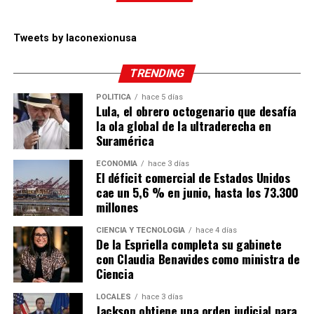
Tweets by laconexionusa
TRENDING
POLÍTICA
hace 5 días
Lula, el obrero octogenario que desafía
la ola global de la ultraderecha en
Suramérica
ECONOMÍA
hace 3 días
El déficit comercial de Estados Unidos
cae un 5,6 % en junio, hasta los 73.300
millones
CIENCIA Y TECNOLOGÍA
hace 4 días
De la Espriella completa su gabinete
con Claudia Benavides como ministra de
Ciencia
LOCALES
hace 3 días
Jackson obtiene una orden judicial para