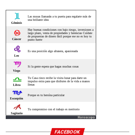
Horoscopo
FACEBOOK