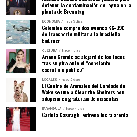
detener la contaminación del agua en la
planta de Brenntag
ECONOMÍA
hace 3 días
Colombia compra dos aviones KC-390
de transporte militar a la brasileña
Embraer
CULTURA
hace 4 días
Ariana Grande se alejará de los focos
tras su gira ante el “constante
escrutinio público”
LOCALES
hace 2 días
El Centro de Animales del Condado de
Wake se une a Clear the Shelters con
adopciones gratuitas de mascotas
FARÁNDULA
hace 4 días
Carlota Casiraghi estrena los cuarenta