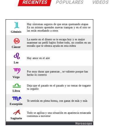
RECIENTES
POPULARES
VIDEOS
Horoscopo