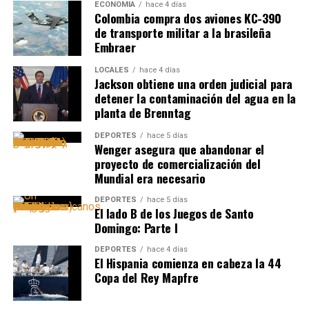
ECONOMÍA
hace 4 días
Colombia compra dos aviones KC-390
de transporte militar a la brasileña
Embraer
LOCALES
hace 4 días
Jackson obtiene una orden judicial para
detener la contaminación del agua en la
planta de Brenntag
DEPORTES
hace 5 días
Wenger asegura que abandonar el
proyecto de comercialización del
Mundial era necesario
DEPORTES
hace 5 días
El lado B de los Juegos de Santo
Domingo: Parte I
DEPORTES
hace 4 días
El Hispania comienza en cabeza la 44
Copa del Rey Mapfre