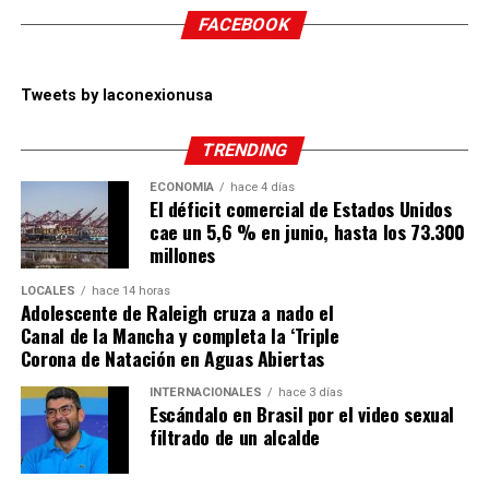
FACEBOOK
Tweets by laconexionusa
TRENDING
ECONOMÍA
hace 4 días
El déficit comercial de Estados Unidos
cae un 5,6 % en junio, hasta los 73.300
millones
LOCALES
hace 14 horas
Adolescente de Raleigh cruza a nado el
Canal de la Mancha y completa la ‘Triple
Corona de Natación en Aguas Abiertas
INTERNACIONALES
hace 3 días
Escándalo en Brasil por el video sexual
filtrado de un alcalde