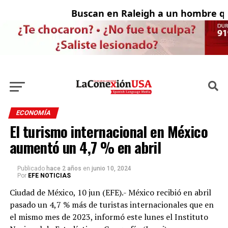
Buscan en Raleigh a un hombre que
A
ECONOMÍA
El turismo internacional en México
aumentó un 4,7 % en abril
Publicado
hace 2 años
en
junio 10, 2024
Por
EFE NOTICIAS
Ciudad de México, 10 jun (EFE).- México recibió en abril
pasado un 4,7 % más de turistas internacionales que en
el mismo mes de 2023, informó este lunes el Instituto