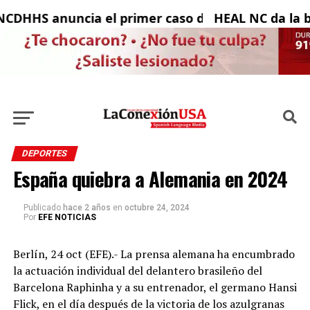
HS anuncia el primer caso de virus del Nilo Occid
HEAL NC da la bien
DEPORTES
España quiebra a Alemania en 2024
Publicado
hace 2 años
en
octubre 24, 2024
Por
EFE NOTICIAS
Berlín, 24 oct (EFE).- La prensa alemana ha encumbrado
la actuación individual del delantero brasileño del
Barcelona Raphinha y a su entrenador, el germano Hansi
Flick, en el día después de la victoria de los azulgranas