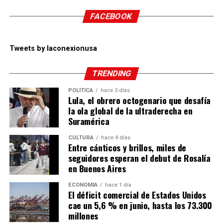
FACEBOOK
Tweets by laconexionusa
TRENDING
POLÍTICA
hace 3 días
Lula, el obrero octogenario que desafía
la ola global de la ultraderecha en
Suramérica
CULTURA
hace 4 días
Entre cánticos y brillos, miles de
seguidores esperan el debut de Rosalía
en Buenos Aires
ECONOMÍA
hace 1 día
El déficit comercial de Estados Unidos
cae un 5,6 % en junio, hasta los 73.300
millones