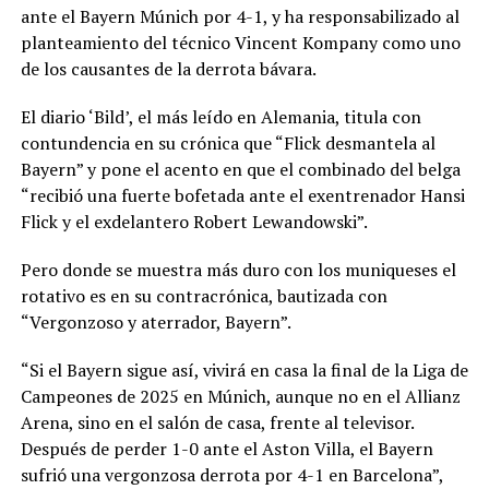
ante el Bayern Múnich por 4-1, y ha responsabilizado al
planteamiento del técnico Vincent Kompany como uno
de los causantes de la derrota bávara.
El diario ‘Bild’, el más leído en Alemania, titula con
contundencia en su crónica que “Flick desmantela al
Bayern” y pone el acento en que el combinado del belga
“recibió una fuerte bofetada ante el exentrenador Hansi
Flick y el exdelantero Robert Lewandowski”.
Pero donde se muestra más duro con los muniqueses el
rotativo es en su contracrónica, bautizada con
“Vergonzoso y aterrador, Bayern”.
“Si el Bayern sigue así, vivirá en casa la final de la Liga de
Campeones de 2025 en Múnich, aunque no en el Allianz
Arena, sino en el salón de casa, frente al televisor.
Después de perder 1-0 ante el Aston Villa, el Bayern
sufrió una vergonzosa derrota por 4-1 en Barcelona”,