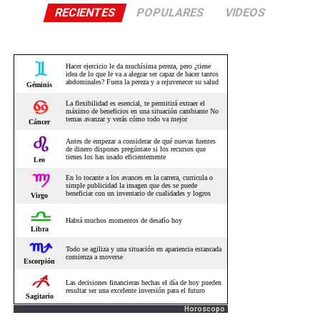
RECIENTES
POPULARES
VIDEOS
Horoscopo