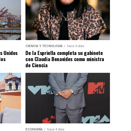
CIENCIA Y TECNOLOGÍA
hace 3 días
os Unidos
De la Espriella completa su gabinete
los
con Claudia Benavides como ministra
de Ciencia
ECONOMÍA
hace 4 días