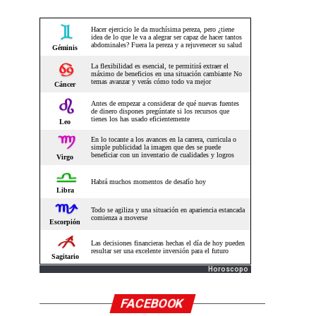
Horoscopo
FACEBOOK