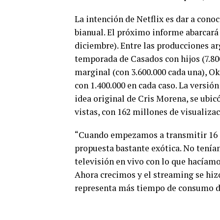
La intención de Netflix es dar a cono
bianual. El próximo informe abarcará 
diciembre). Entre las producciones ar
temporada de Casados con hijos (7.800
marginal (con 3.600.000 cada una), Ok
con 1.400.000 en cada caso. La versión
idea original de Cris Morena, se ubi
vistas, con 162 millones de visualiza
“Cuando empezamos a transmitir 16 a
propuesta bastante exótica. No tení
televisión en vivo con lo que hacía
Ahora crecimos y el streaming se hi
representa más tiempo de consumo de 