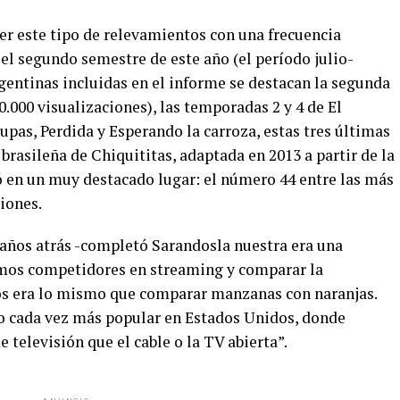
cer este tipo de relevamientos con una frecuencia
el segundo semestre de este año (el período julio-
gentinas incluidas en el informe se destacan la segunda
.000 visualizaciones), las temporadas 2 y 4 de El
upas, Perdida y Esperando la carroza, estas tres últimas
 brasileña de Chiquititas, adaptada en 2013 a partir de la
có en un muy destacado lugar: el número 44 entre las más
ciones.
ños atrás -completó Sarandosla nuestra era una
amos competidores en streaming y comparar la
mos era lo mismo que comparar manzanas con naranjas.
zo cada vez más popular en Estados Unidos, donde
televisión que el cable o la TV abierta”.