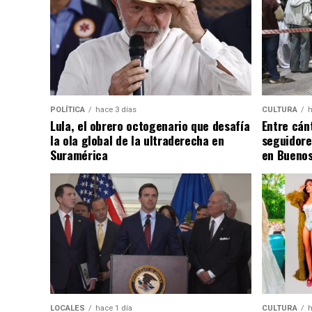
POLÍTICA
hace 3 días
CULTURA
h
Lula, el obrero octogenario que desafía
Entre cánt
la ola global de la ultraderecha en
seguidore
Suramérica
en Buenos
LOCALES
hace 1 día
CULTURA
h