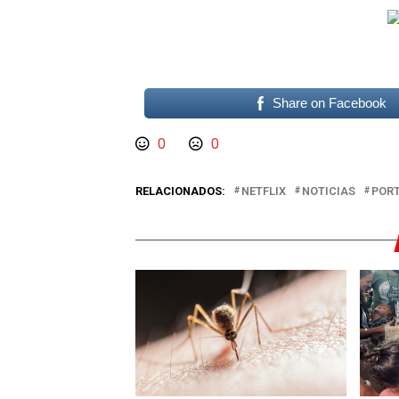
Share on Facebook
0
0
RELACIONADOS:
NETFLIX
NOTICIAS
POR