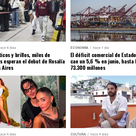
ace 4 días
ECONOMÍA
hace 1 día
icos y brillos, miles de
El déficit comercial de Estad
s esperan el debut de Rosalía
cae un 5,6 % en junio, hasta 
 Aires
73.300 millones
ace 4 días
CULTURA
hace 4 días