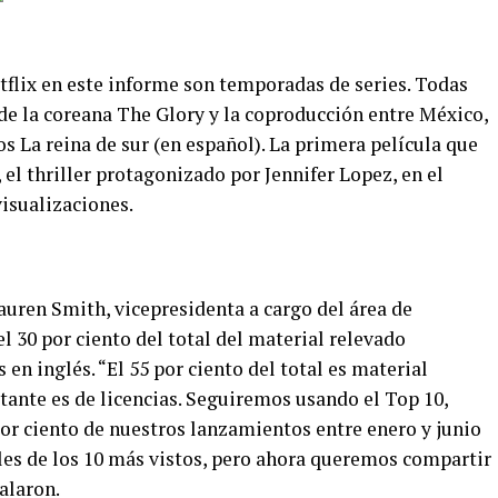
tflix en este informe son temporadas de series. Todas
de la coreana The Glory y la coproducción entre México,
 La reina de sur (en español). La primera película que
 el thriller protagonizado por Jennifer Lopez, en el
visualizaciones.
auren Smith, vicepresidenta a cargo del área de
el 30 por ciento del total del material relevado
en inglés. “El 55 por ciento del total es material
stante es de licencias. Seguiremos usando el Top 10,
por ciento de nuestros lanzamientos entre enero y junio
les de los 10 más vistos, pero ahora queremos compartir
alaron.