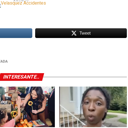
ANUNCIO
Tweet
TADA
INTERESANTE..