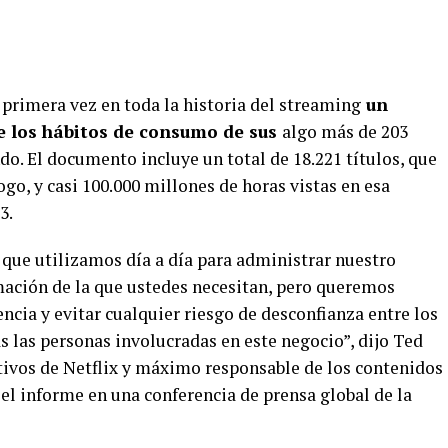
 primera vez en toda la historia del streaming
un
e los hábitos de consumo de sus
algo más de 203
o. El documento incluye un total de 18.221 títulos, que
ogo, y casi 100.000 millones de horas vistas en esa
3.
s que utilizamos día a día para administrar nuestro
mación de la que ustedes necesitan, pero queremos
ncia y evitar cualquier riesgo de desconfianza entre los
 las personas involucradas en este negocio”, dijo Ted
utivos de Netflix y máximo responsable de los contenidos
 el informe en una conferencia de prensa global de la