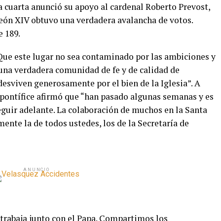
la cuarta anunció su apoyo al cardenal Roberto Prevost,
eón XIV obtuvo una verdadera avalancha de votos.
e 189.
 “Que este lugar no sea contaminado por las ambiciones y
 una verdadera comunidad de fe y de calidad de
desviven generosamente por el bien de la Iglesia”. A
 pontífice afirmó que “han pasado algunas semanas y es
eguir adelante. La colaboración de muchos en la Santa
ente la de todos ustedes, los de la Secretaría de
ANUNCIO
trabaja junto con el Papa. Compartimos los