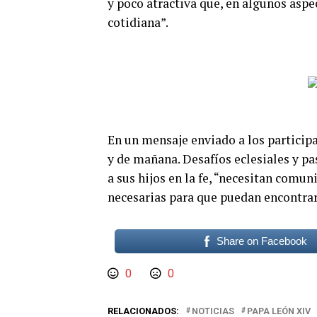
y poco atractiva que, en algunos aspec
cotidiana”.
En un mensaje enviado a los participa
y de mañana. Desafíos eclesiales y pa
a sus hijos en la fe, “necesitan comu
necesarias para que puedan encontrar
Share on Facebook
0
0
RELACIONADOS:
NOTICIAS
PAPA LEÓN XIV