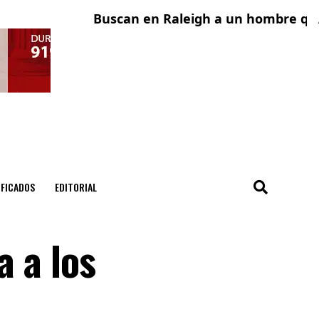
Buscan en Raleigh a un hombre que fue 
Adoles
IFICADOS
EDITORIAL
a a los