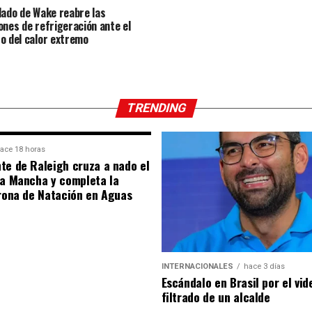
dado de Wake reabre las
ones de refrigeración ante el
o del calor extremo
TRENDING
ace 18 horas
te de Raleigh cruza a nado el
la Mancha y completa la
orona de Natación en Aguas
INTERNACIONALES
hace 3 días
Escándalo en Brasil por el vid
filtrado de un alcalde