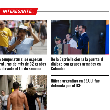
INTERESANTE..
a temperatura: se esperan
De la Espriella cierra la puerta al
aturas de más de 32 grados
diálogo con grupos armados en
s durante el fin de semana
Colombia
Niñera argentina en EE.UU. fue
detenida por el ICE