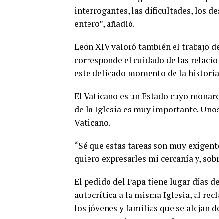
interrogantes, las dificultades, los d
entero”, añadió.
León XIV valoró también el trabajo de
corresponde el cuidado de las relacio
este delicado momento de la historia
El Vaticano es un Estado cuyo monarca
de la Iglesia es muy importante. Uno
Vaticano.
“Sé que estas tareas son muy exigent
quiero expresarles mi cercanía y, sobr
El pedido del Papa tiene lugar días d
autocrítica a la misma Iglesia, al rec
los jóvenes y familias que se alejan d