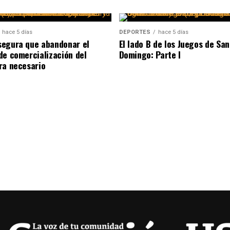
hace 5 días
DEPORTES
hace 5 días
egura que abandonar el
El lado B de los Juegos de San
de comercialización del
Domingo: Parte I
ra necesario