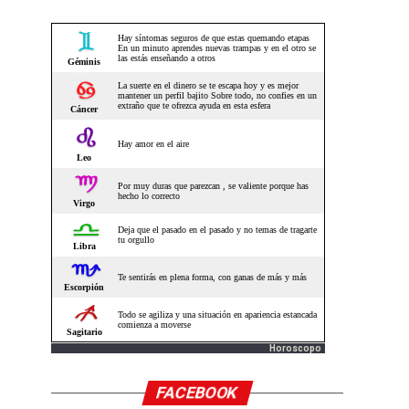
Horoscopo
FACEBOOK