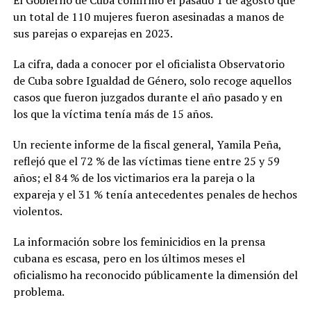
El Gobierno de Cuba confirmó el pasado 1 de agosto que
un total de 110 mujeres fueron asesinadas a manos de
sus parejas o exparejas en 2023.
La cifra, dada a conocer por el oficialista Observatorio
de Cuba sobre Igualdad de Género, solo recoge aquellos
casos que fueron juzgados durante el año pasado y en
los que la víctima tenía más de 15 años.
Un reciente informe de la fiscal general, Yamila Peña,
reflejó que el 72 % de las víctimas tiene entre 25 y 59
años; el 84 % de los victimarios era la pareja o la
expareja y el 31 % tenía antecedentes penales de hechos
violentos.
La información sobre los feminicidios en la prensa
cubana es escasa, pero en los últimos meses el
oficialismo ha reconocido públicamente la dimensión del
problema.