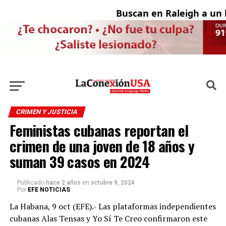
Buscan en Raleigh a un h
CRIMEN Y JUSTICIA
Feministas cubanas reportan el
crimen de una joven de 18 años y
suman 39 casos en 2024
Publicado
hace 2 años
en
octubre 9, 2024
Por
EFE NOTICIAS
La Habana, 9 oct (EFE).- Las plataformas independientes
cubanas Alas Tensas y Yo Sí Te Creo confirmaron este