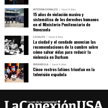
INTERNACIONALES
hace 4 días
15 años de violación masiva y
sistemática de los derechos humanos
en el Ministerio Penitenciario de
Venezuela
LOCALES
hace 4 días
La ciudad y el condado anuncian las
recomendaciones de la cumbre sobre
cómo salvar vidas para reducir la
violencia en Durham
FARÁNDULA
hace 4 días
Cinco rostros latinos triunfan en la
televisión española