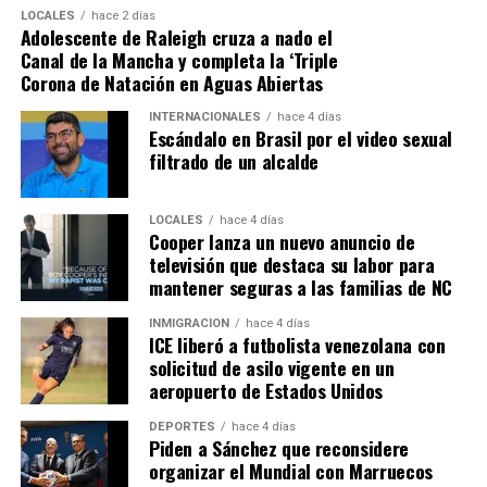
LOCALES
hace 2 días
Adolescente de Raleigh cruza a nado el
Canal de la Mancha y completa la ‘Triple
Corona de Natación en Aguas Abiertas
INTERNACIONALES
hace 4 días
Escándalo en Brasil por el video sexual
filtrado de un alcalde
LOCALES
hace 4 días
Cooper lanza un nuevo anuncio de
televisión que destaca su labor para
mantener seguras a las familias de NC
INMIGRACIÓN
hace 4 días
ICE liberó a futbolista venezolana con
solicitud de asilo vigente en un
aeropuerto de Estados Unidos
DEPORTES
hace 4 días
Piden a Sánchez que reconsidere
organizar el Mundial con Marruecos