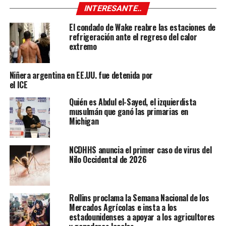
INTERESANTE..
El condado de Wake reabre las estaciones de
refrigeración ante el regreso del calor
extremo
Niñera argentina en EE.UU. fue detenida por
el ICE
Quién es Abdul el-Sayed, el izquierdista
musulmán que ganó las primarias en
Michigan
NCDHHS anuncia el primer caso de virus del
Nilo Occidental de 2026
Rollins proclama la Semana Nacional de los
Mercados Agrícolas e insta a los
estadounidenses a apoyar a los agricultores