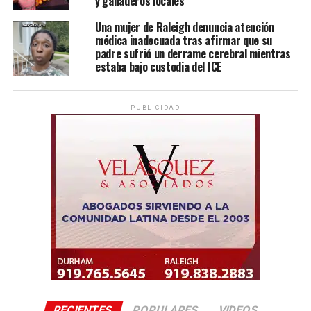
y ganaderos locales
Una mujer de Raleigh denuncia atención
médica inadecuada tras afirmar que su
padre sufrió un derrame cerebral mientras
estaba bajo custodia del ICE
PUBLICIDAD
RECIENTES
POPULARES
VIDEOS