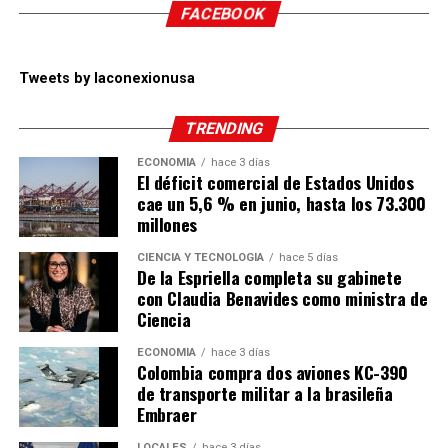
FACEBOOK
Tweets by laconexionusa
TRENDING
ECONOMÍA
hace 3 días
El déficit comercial de Estados Unidos
cae un 5,6 % en junio, hasta los 73.300
millones
CIENCIA Y TECNOLOGÍA
hace 5 días
De la Espriella completa su gabinete
con Claudia Benavides como ministra de
Ciencia
ECONOMÍA
hace 3 días
Colombia compra dos aviones KC-390
de transporte militar a la brasileña
Embraer
LOCALES
hace 3 días