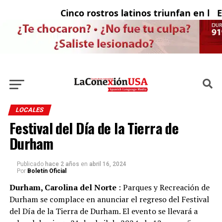
Cinco rostros latinos triunfan en la tel
El c
LOCALES
Festival del Día de la Tierra de
Durham
Publicado
hace 2 años
en
abril 16, 2024
Por
Boletín Oficial
Durham, Carolina del Norte
: Parques y Recreación de
Durham se complace en anunciar el regreso del Festival
del Día de la Tierra de Durham. El evento se llevará a