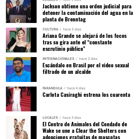
Jackson obtiene una orden judicial para
detener la contaminación del agua en la
planta de Brenntag
CULTURA
hace 5 días
Ariana Grande se alejará de los focos
tras su gira ante el “constante
escrutinio público”
INTERNACIONALES
hace 2 días
Escándalo en Brasil por el video sexual
filtrado de un alcalde
FARÁNDULA
hace 4 días
Carlota Casiraghi estrena los cuarenta
LOCALES
hace 3 días
El Centro de Animales del Condado de
Wake se une a Clear the Shelters con
adopciones gratuitas de mascotas