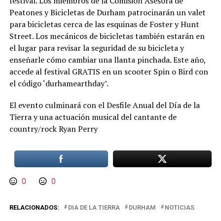
festival. Los miembros de la Comisión Asesora de
Peatones y Bicicletas de Durham patrocinarán un valet
para bicicletas cerca de las esquinas de Foster y Hunt
Street. Los mecánicos de bicicletas también estarán en
el lugar para revisar la seguridad de su bicicleta y
enseñarle cómo cambiar una llanta pinchada. Este año,
accede al festival GRATIS en un scooter Spin o Bird con
el código ‘durhamearthday’.
El evento culminará con el Desfile Anual del Día de la
Tierra y una actuación musical del cantante de
country/rock Ryan Perry
0
0
RELACIONADOS:
DIA DE LA TIERRA
DURHAM
NOTICIAS