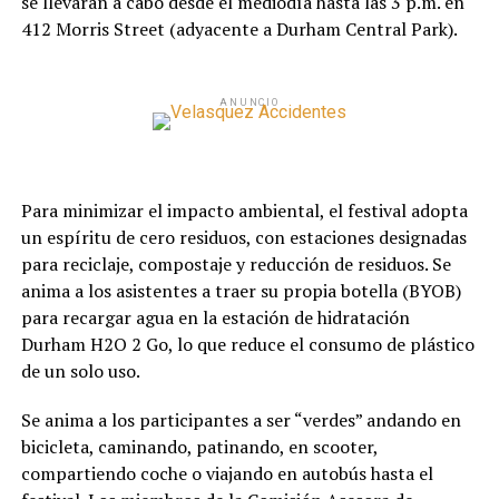
se llevarán a cabo desde el mediodía hasta las 3 p.m. en
412 Morris Street (adyacente a Durham Central Park).
ANUNCIO
Para minimizar el impacto ambiental, el festival adopta
un espíritu de cero residuos, con estaciones designadas
para reciclaje, compostaje y reducción de residuos. Se
anima a los asistentes a traer su propia botella (BYOB)
para recargar agua en la estación de hidratación
Durham H2O 2 Go, lo que reduce el consumo de plástico
de un solo uso.
Se anima a los participantes a ser “verdes” andando en
bicicleta, caminando, patinando, en scooter,
compartiendo coche o viajando en autobús hasta el