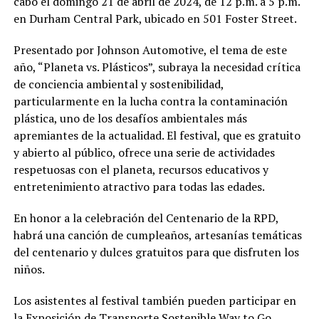
cabo el domingo 21 de abril de 2024, de 12 p.m. a 5 p.m.
en Durham Central Park, ubicado en 501 Foster Street.
Presentado por Johnson Automotive, el tema de este
año, “Planeta vs. Plásticos”, subraya la necesidad crítica
de conciencia ambiental y sostenibilidad,
particularmente en la lucha contra la contaminación
plástica, uno de los desafíos ambientales más
apremiantes de la actualidad. El festival, que es gratuito
y abierto al público, ofrece una serie de actividades
respetuosas con el planeta, recursos educativos y
entretenimiento atractivo para todas las edades.
En honor a la celebración del Centenario de la RPD,
habrá una canción de cumpleaños, artesanías temáticas
del centenario y dulces gratuitos para que disfruten los
niños.
Los asistentes al festival también pueden participar en
la Exposición de Transporte Sostenible Way to Go