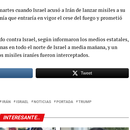
martes cuando Israel acusó a Irán de lanzar misiles a su
ía que entraría en vigor el cese del fuego y prometió
ado contra Israel, según informaron los medios estatales,
nas en todo el norte de Israel a media mañana, y un
os misiles iraníes fueron interceptados.
Tweet
IRÁN
ISRAEL
NOTICIAS
PORTADA
TRUMP
INTERESANTE..