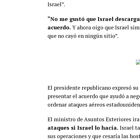
Israel”.
“No me gustó que Israel descarga
acuerdo.
Y ahora oigo que Israel si
que no cayó en ningún sitio”.
El presidente republicano expresó s
presentar el acuerdo que ayudó a neg
ordenar ataques aéreos estadounidense
El ministro de Asuntos Exteriores ir
ataques si Israel lo hacía.
Israel t
sus operaciones y que cesaría las host