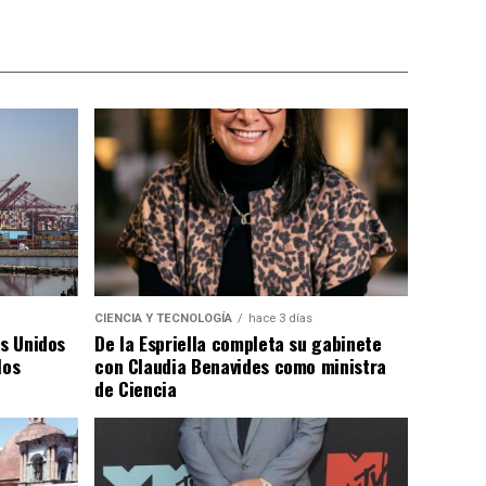
CIENCIA Y TECNOLOGÍA
hace 3 días
os Unidos
De la Espriella completa su gabinete
los
con Claudia Benavides como ministra
de Ciencia