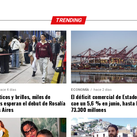
TRENDING
ace 4 días
ECONOMÍA
hace 2 días
icos y brillos, miles de
El déficit comercial de Estad
s esperan el debut de Rosalía
cae un 5,6 % en junio, hasta 
 Aires
73.300 millones