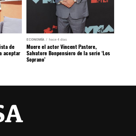
ECONOMÍA
hace 4 días
ista de
Muere el actor Vincent Pastore,
a aceptar
Salvatore Bonpensiero de la serie ‘Los
Soprano’