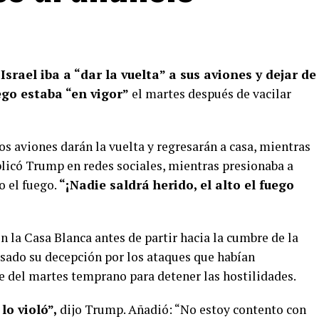
e
Israel iba a “dar la vuelta” a sus aviones y dejar de
ego estaba “en vigor”
el martes después de vacilar
os aviones darán la vuelta y regresarán a casa, mientras
blicó Trump en redes sociales, mientras presionaba a
o el fuego.
“¡Nadie saldrá herido, el alto el fuego
n la Casa Blanca antes de partir hacia la cumbre de la
ado su decepción por los ataques que habían
e del martes temprano para detener las hostilidades.
lo violó”,
dijo Trump. Añadió: “No estoy contento con