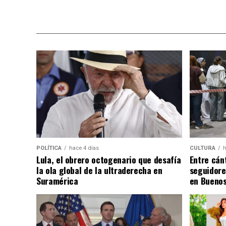
POLÍTICA
hace 4 días
CULTURA
h
Lula, el obrero octogenario que desafía
Entre cánt
la ola global de la ultraderecha en
seguidore
Suramérica
en Buenos