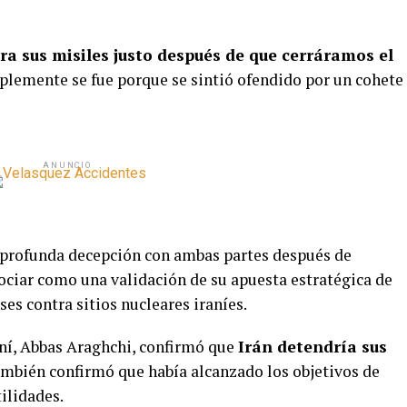
ra sus misiles justo después de que cerráramos el
mplemente se fue porque se sintió ofendido por un cohete
ANUNCIO
u profunda decepción con ambas partes después de
ociar como una validación de su apuesta estratégica de
s contra sitios nucleares iraníes.
aní, Abbas Araghchi, confirmó que
Irán detendría sus
ambién confirmó que había alcanzado los objetivos de
ilidades.