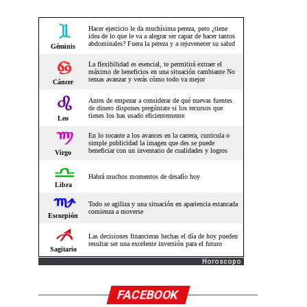
Horoscopo
FACEBOOK