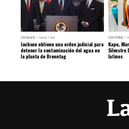
LOCALES
hace 1 día
CULTURA
h
Jackson obtiene una orden judicial para
Kapo, Marí
detener la contaminación del agua en
Silvestre
la planta de Brenntag
latinos