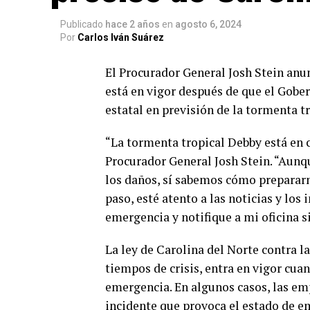
Publicado
hace 2 años
en
agosto 6, 2024
Por
Carlos Iván Suárez
El Procurador General Josh Stein anun
está en vigor después de que el Gob
estatal en previsión de la tormenta t
“La tormenta tropical Debby está en c
Procurador General Josh Stein. “Aunq
los daños, sí sabemos cómo prepararno
paso, esté atento a las noticias y lo
emergencia y notifique a mi oficina s
La ley de Carolina del Norte contra la
tiempos de crisis, entra en vigor cua
emergencia. En algunos casos, las em
incidente que provoca el estado de 