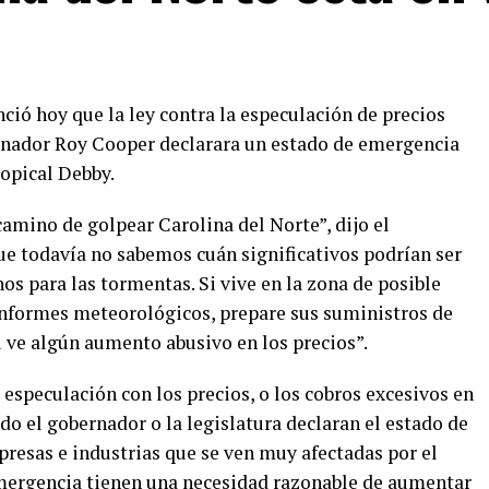
ció hoy que la ley contra la especulación de precios
ernador Roy Cooper declarara un estado de emergencia
ropical Debby.
amino de golpear Carolina del Norte”, dijo el
ue todavía no sabemos cuán significativos podrían ser
s para las tormentas. Si vive en la zona de posible
s informes meteorológicos, prepare sus suministros de
i ve algún aumento abusivo en los precios”.
 especulación con los precios, o los cobros excesivos en
ndo el gobernador o la legislatura declaran el estado de
presas e industrias que se ven muy afectadas por el
emergencia tienen una necesidad razonable de aumentar