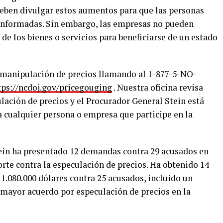
 deben divulgar estos aumentos para que las personas
nformadas. Sin embargo, las empresas no pueden
e los bienes o servicios para beneficiarse de un estado
e manipulación de precios llamando al 1-877-5-NO-
tps://ncdoj.gov/pricegouging
. Nuestra oficina revisa
ación de precios y el Procurador General Stein está
 cualquier persona o empresa que participe en la
ein ha presentado 12 demandas contra 29 acusados ​​en
orte contra la especulación de precios. Ha obtenido 14
 1.080.000 dólares contra 25 acusados, incluido un
 mayor acuerdo por especulación de precios en la