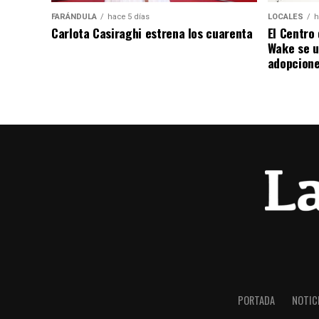
FARÁNDULA
hace 5 días
LOCALES
h
Carlota Casiraghi estrena los cuarenta
El Centro
Wake se u
adopcione
PORTADA
NOTIC