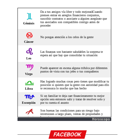
Horoscopo
FACEBOOK