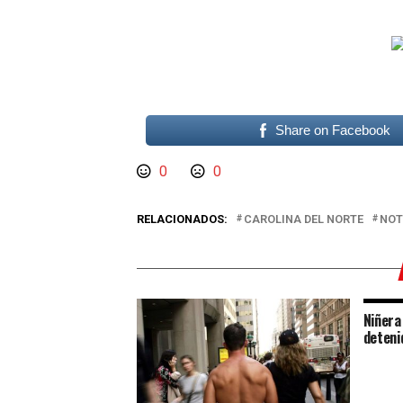
Share on Facebook
0
0
RELACIONADOS:
CAROLINA DEL NORTE
NOT
Niñera
deteni