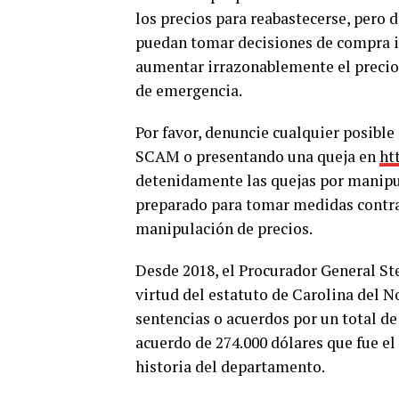
los precios para reabastecerse, pero
puedan tomar decisiones de compra i
aumentar irrazonablemente el precio d
de emergencia.
Por favor, denuncie cualquier posibl
SCAM o presentando una queja en
ht
detenidamente las quejas por manipul
preparado para tomar medidas contra
manipulación de precios.
Desde 2018, el Procurador General St
virtud del estatuto de Carolina del N
sentencias o acuerdos por un total de
acuerdo de 274.000 dólares que fue el
historia del departamento.