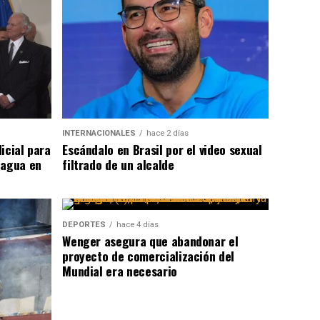
INTERNACIONALES
hace 2 días
icial para
Escándalo en Brasil por el video sexual
 agua en
filtrado de un alcalde
DEPORTES
hace 4 días
Wenger asegura que abandonar el
proyecto de comercialización del
Mundial era necesario