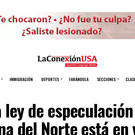
INMIGRACIÓN
DEPORTES
FARÁNDULA
SECCIONES
CLAS
a ley de especulación
na del Norte está en 