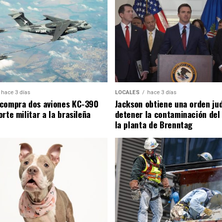
hace 3 días
LOCALES
hace 3 días
compra dos aviones KC-390
Jackson obtiene una orden jud
rte militar a la brasileña
detener la contaminación del
la planta de Brenntag