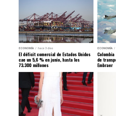
ECONOMÍA
hace 3 días
ECONOMÍA
El déficit comercial de Estados Unidos
Colombia 
cae un 5,6 % en junio, hasta los
de transpo
73.300 millones
Embraer