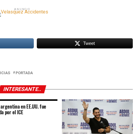
ANUNCIO
Tweet
ICIAS
PORTADA
INTERESANTE..
 argentina en EE.UU. fue
da por el ICE