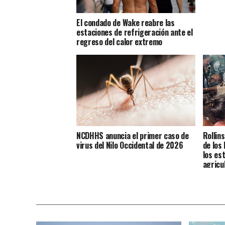
El condado de Wake reabre las
estaciones de refrigeración ante el
regreso del calor extremo
NCDHHS anuncia el primer caso de
Rollin
virus del Nilo Occidental de 2026
de los
los es
agricu