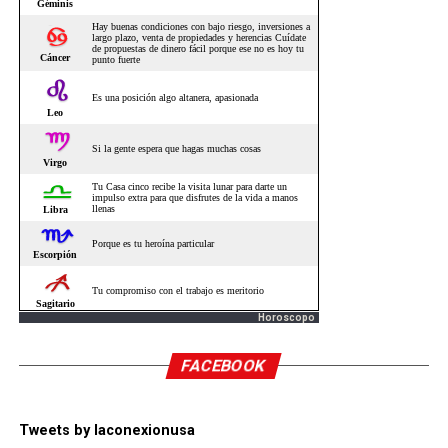
Horoscopo
FACEBOOK
Tweets by laconexionusa