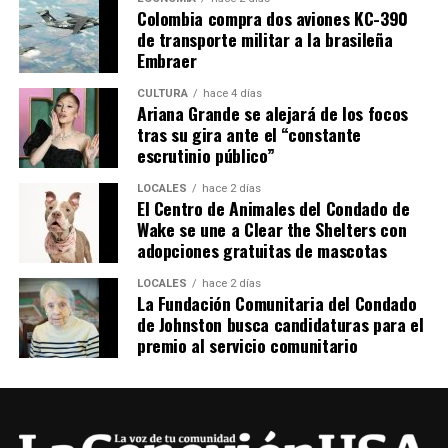
Colombia compra dos aviones KC-390
de transporte militar a la brasileña
Embraer
CULTURA
hace 4 días
Ariana Grande se alejará de los focos
tras su gira ante el “constante
escrutinio público”
LOCALES
hace 2 días
El Centro de Animales del Condado de
Wake se une a Clear the Shelters con
adopciones gratuitas de mascotas
LOCALES
hace 2 días
La Fundación Comunitaria del Condado
de Johnston busca candidaturas para el
premio al servicio comunitario