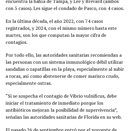
encuentra la bahía de Tampa, y Lee y Brevard (ambos
con 5 casos). Les sigue el condado de Pasco, con 4 casos.
En la última década, el año 2022, con 74 casos
registrados, y 2024, con el mismo número hasta este
martes, son los que computan la mayor cifra de
contagios.
Por todo ello, las autoridades sanitarias recomiendan a
las personas con un sistema inmunológico débil utilizar
sandalias o zapatillas en la playa, especialmente al subir
a rocas, así como abstenerse de comer marisco crudo,
especialmente ostras.
“Si se sospecha el contagio de Vibrio vulnificus, debe
iniciar el tratamiento de inmediato porque los
antibióticos mejoran la posibilidad de supervivencia”,
señalan las autoridades sanitarias de Florida en su web.
El pasado 26 de septiembre entró por el noroeste de