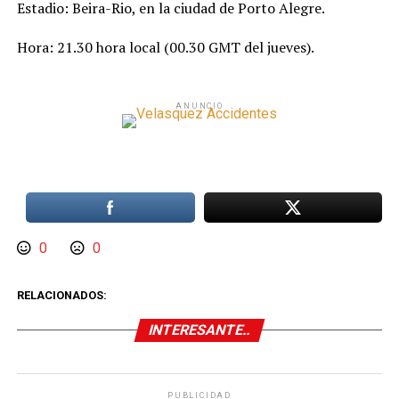
Estadio: Beira-Rio, en la ciudad de Porto Alegre.
Hora: 21.30 hora local (00.30 GMT del jueves).
ANUNCIO
0
0
RELACIONADOS:
INTERESANTE..
PUBLICIDAD