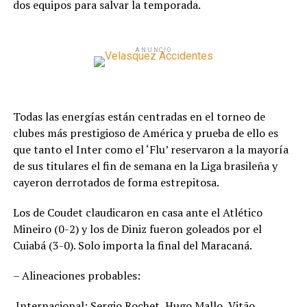
dos equipos para salvar la temporada.
ANUNCIO
Todas las energías están centradas en el torneo de
clubes más prestigioso de América y prueba de ello es
que tanto el Inter como el ‘Flu’ reservaron a la mayoría
de sus titulares el fin de semana en la Liga brasileña y
cayeron derrotados de forma estrepitosa.
Los de Coudet claudicaron en casa ante el Atlético
Mineiro (0-2) y los de Diniz fueron goleados por el
Cuiabá (3-0). Solo importa la final del Maracaná.
– Alineaciones probables:
.Internacional: Sergio Rochet, Hugo Mallo, Vitão,