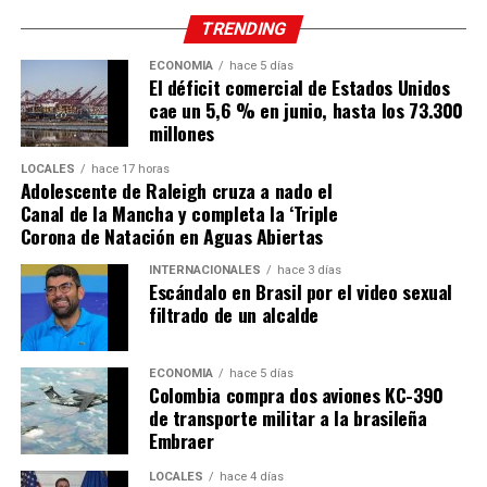
TRENDING
ECONOMÍA
hace 5 días
El déficit comercial de Estados Unidos
cae un 5,6 % en junio, hasta los 73.300
millones
LOCALES
hace 17 horas
Adolescente de Raleigh cruza a nado el
Canal de la Mancha y completa la ‘Triple
Corona de Natación en Aguas Abiertas
INTERNACIONALES
hace 3 días
Escándalo en Brasil por el video sexual
filtrado de un alcalde
ECONOMÍA
hace 5 días
Colombia compra dos aviones KC-390
de transporte militar a la brasileña
Embraer
LOCALES
hace 4 días