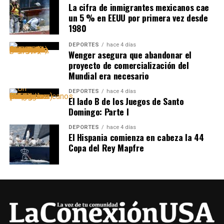
La cifra de inmigrantes mexicanos cae
un 5 % en EEUU por primera vez desde
1980
DEPORTES
hace 4 días
Wenger asegura que abandonar el
proyecto de comercialización del
Mundial era necesario
DEPORTES
hace 4 días
El lado B de los Juegos de Santo
Domingo: Parte I
DEPORTES
hace 4 días
El Hispania comienza en cabeza la 44
Copa del Rey Mapfre