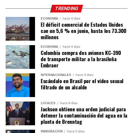
TRENDING
ECONOMÍA
hace 4 días
El déficit comercial de Estados Unidos
cae un 5,6 % en junio, hasta los 73.300
millones
ECONOMÍA
hace 4 días
Colombia compra dos aviones KC-390
de transporte militar a la brasileña
Embraer
INTERNACIONALES
hace 3 días
Escándalo en Brasil por el video sexual
filtrado de un alcalde
LOCALES
hace 4 días
Jackson obtiene una orden judicial para
detener la contaminación del agua en la
planta de Brenntag
INMIGRACIÓN
hace 5 días