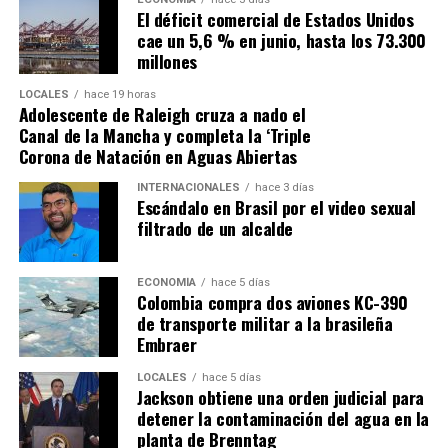
El déficit comercial de Estados Unidos
cae un 5,6 % en junio, hasta los 73.300
millones
LOCALES
hace 19 horas
Adolescente de Raleigh cruza a nado el
Canal de la Mancha y completa la ‘Triple
Corona de Natación en Aguas Abiertas
INTERNACIONALES
hace 3 días
Escándalo en Brasil por el video sexual
filtrado de un alcalde
ECONOMÍA
hace 5 días
Colombia compra dos aviones KC-390
de transporte militar a la brasileña
Embraer
LOCALES
hace 5 días
Jackson obtiene una orden judicial para
detener la contaminación del agua en la
planta de Brenntag