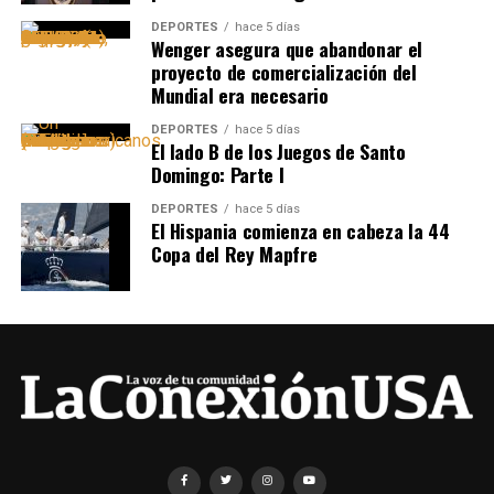
DEPORTES
hace 5 días
Wenger asegura que abandonar el
proyecto de comercialización del
Mundial era necesario
DEPORTES
hace 5 días
El lado B de los Juegos de Santo
Domingo: Parte I
DEPORTES
hace 5 días
El Hispania comienza en cabeza la 44
Copa del Rey Mapfre