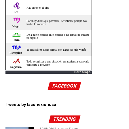
Horoscopo
FACEBOOK
Tweets by laconexionusa
TRENDING
ECONOMÍA
hace 5 días