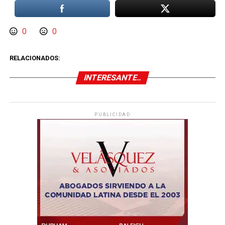
0
0
RELACIONADOS:
INTERESANTE..
PUBLICIDAD