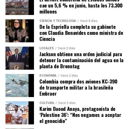
cae un 5,6 % en junio, hasta los 73.300
millones
CIENCIA Y TECNOLOGÍA
hace 4 días
De la Espriella completa su gabinete
con Claudia Benavides como ministra de
Ciencia
LOCALES
hace 2 días
Jackson obtiene una orden judicial para
detener la contaminación del agua en la
planta de Brenntag
ECONOMÍA
hace 2 días
Colombia compra dos aviones KC-390
de transporte militar a la brasileña
Embraer
CULTURA
hace 5 días
Karim Daoud Anaya, protagonista de
‘Palestine 36’: “Nos negamos a aceptar
el genocidio”