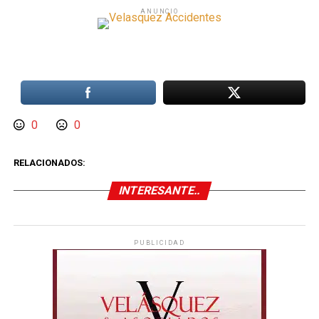
ANUNCIO
0
0
RELACIONADOS:
INTERESANTE..
PUBLICIDAD