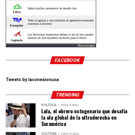
Horoscopo
FACEBOOK
Tweets by laconexionusa
TRENDING
POLÍTICA
hace 4 días
Lula, el obrero octogenario que desafía
la ola global de la ultraderecha en
Suramérica
CULTURA
hace 4 días