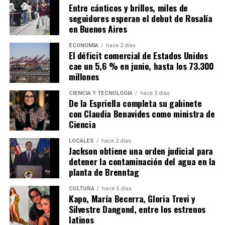
Entre cánticos y brillos, miles de
seguidores esperan el debut de Rosalía
en Buenos Aires
ECONOMÍA
hace 2 días
El déficit comercial de Estados Unidos
cae un 5,6 % en junio, hasta los 73.300
millones
CIENCIA Y TECNOLOGÍA
hace 3 días
De la Espriella completa su gabinete
con Claudia Benavides como ministra de
Ciencia
LOCALES
hace 2 días
Jackson obtiene una orden judicial para
detener la contaminación del agua en la
planta de Brenntag
CULTURA
hace 5 días
Kapo, María Becerra, Gloria Trevi y
Silvestre Dangond, entre los estrenos
latinos