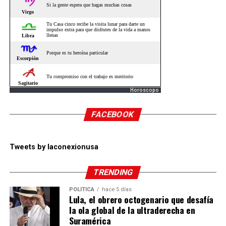
Horoscopo
FACEBOOK
Tweets by laconexionusa
TRENDING
POLÍTICA
hace 5 días
Lula, el obrero octogenario que desafía
la ola global de la ultraderecha en
Suramérica