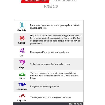
RECIENTES
POPULARES
VIDEOS
Horoscopo