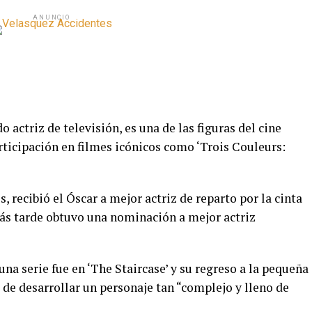
ANUNCIO
actriz de televisión, es una de las figuras del cine
rticipación en filmes icónicos como ‘Trois Couleurs:
s, recibió el Óscar a mejor actriz de reparto por la cinta
más tarde obtuvo una nominación a mejor actriz
una serie fue en ‘The Staircase’ y su regreso a la pequeña
a de desarrollar un personaje tan “complejo y lleno de