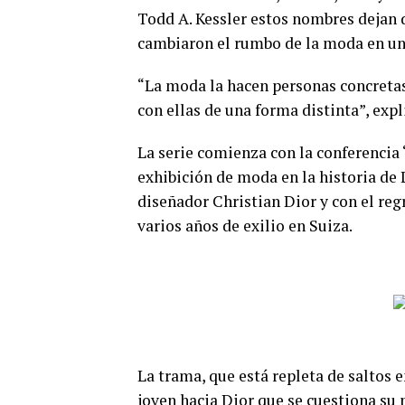
Todd A. Kessler estos nombres dejan 
cambiaron el rumbo de la moda en una
“La moda la hacen personas concretas,
con ellas de una forma distinta”, expli
La serie comienza con la conferencia 
exhibición de moda en la historia de
diseñador Christian Dior y con el reg
varios años de exilio en Suiza.
La trama, que está repleta de saltos e
joven hacia Dior que se cuestiona su