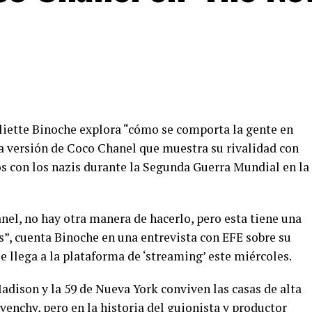
Juliette Binoche explora “cómo se comporta la gente en
a versión de Coco Chanel que muestra su rivalidad con
os con los nazis durante la Segunda Guerra Mundial en la
nel, no hay otra manera de hacerlo, pero esta tiene una
”, cuenta Binoche en una entrevista con EFE sobre su
e llega a la plataforma de ‘streaming’ este miércoles.
Madison y la 59 de Nueva York conviven las casas de alta
venchy, pero en la historia del guionista y productor