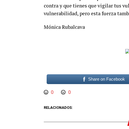
contra y que tienes que vigilar tus v
vulnerabilidad, pero esta fuerza tambi
Mónica Rubalcava
Share on Facebook
0
0
RELACIONADOS: