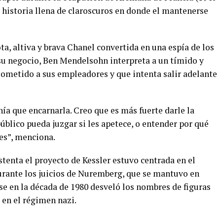
a historia llena de claroscuros en donde el mantenerse
a, altiva y brava Chanel convertida en una espía de los
 su negocio, Ben Mendelsohn interpreta a un tímido y
sometido a sus empleadores y que intenta salir adelante
nía que encarnarla. Creo que es más fuerte darle la
úblico pueda juzgar si les apetece, o entender por qué
es”, menciona.
stenta el proyecto de Kessler estuvo centrada en el
urante los juicios de Nuremberg, que se mantuvo en
rse en la década de 1980 desveló los nombres de figuras
en el régimen nazi.