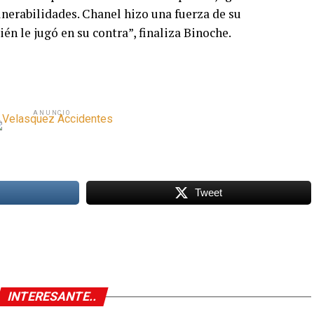
ulnerabilidades. Chanel hizo una fuerza de su
én le jugó en su contra”, finaliza Binoche.
ANUNCIO
Tweet
INTERESANTE..