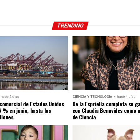
TRENDING
hace 2 días
CIENCIA Y TECNOLOGÍA
hace 4 días
t comercial de Estados Unidos
De la Espriella completa su g
6 % en junio, hasta los
con Claudia Benavides como m
llones
de Ciencia