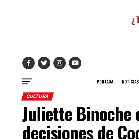
PORTADA
NOTICIAS
CULTURA
Juliette Binoche 
decisiones de Co