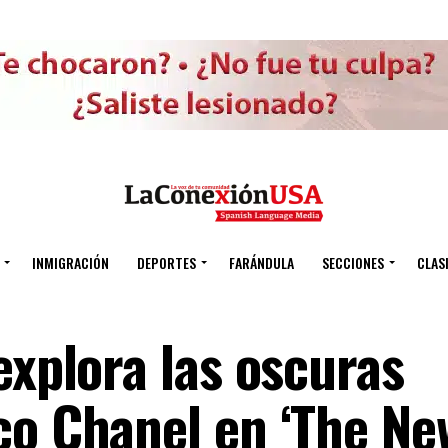
INMIGRACIÓN
DEPORTES
FARÁNDULA
SECCIONES
CLAS
explora las oscuras
co Chanel en ‘The Ne