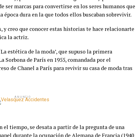
de ser marcas para convertirse en los seres humanos que
 época dura en la que todos ellos buscaban sobrevivir.
 y creo que conocer estas historias te hace relacionarte
ca la actriz.
‘La estética de la moda’, que supuso la primera
 La Sorbona de París en 1955, comandada por el
reso de Chanel a París para revivir su casa de moda tras
ANUNCIO
n el tiempo, se desata a partir de la pregunta de una
 papel durante la ocupación de Alemana de Francia (1940