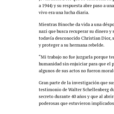
a 1944) y su respuesta abre paso a un
vivo era una lucha diaria.
Mientras Binoche da vida a una déspot
nazi que busca recuperar su dinero y
todavía desconocido Christian Dior, 
y proteger a su hermana rebelde.
“Mi trabajo no fue juzgarla porque te
humanidad sin enjuiciar para que el p
algunos de sus actos no fueron moral
Gran parte de la investigación que su
testimonio de Walter Schellenberg d
secreto durante 40 años y que al abri
poderosas que estuvieron implicados 