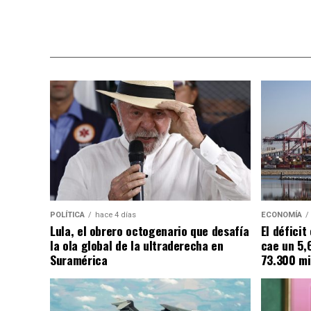
POLÍTICA
hace 4 días
ECONOMÍA
Lula, el obrero octogenario que desafía
El défici
la ola global de la ultraderecha en
cae un 5,
Suramérica
73.300 mi