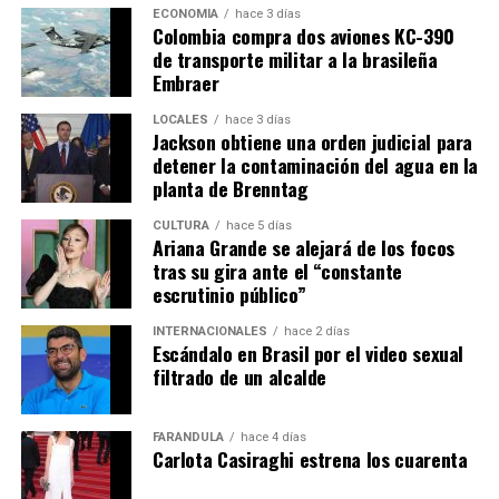
ECONOMÍA
hace 3 días
Colombia compra dos aviones KC-390
de transporte militar a la brasileña
Embraer
LOCALES
hace 3 días
Jackson obtiene una orden judicial para
detener la contaminación del agua en la
planta de Brenntag
CULTURA
hace 5 días
Ariana Grande se alejará de los focos
tras su gira ante el “constante
escrutinio público”
INTERNACIONALES
hace 2 días
Escándalo en Brasil por el video sexual
filtrado de un alcalde
FARÁNDULA
hace 4 días
Carlota Casiraghi estrena los cuarenta