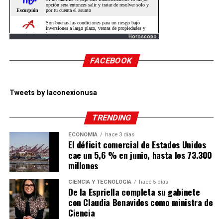
Horoscopo
FACEBOOK
Tweets by laconexionusa
TRENDING
ECONOMÍA
hace 3 días
El déficit comercial de Estados Unidos
cae un 5,6 % en junio, hasta los 73.300
millones
CIENCIA Y TECNOLOGÍA
hace 5 días
De la Espriella completa su gabinete
con Claudia Benavides como ministra de
Ciencia