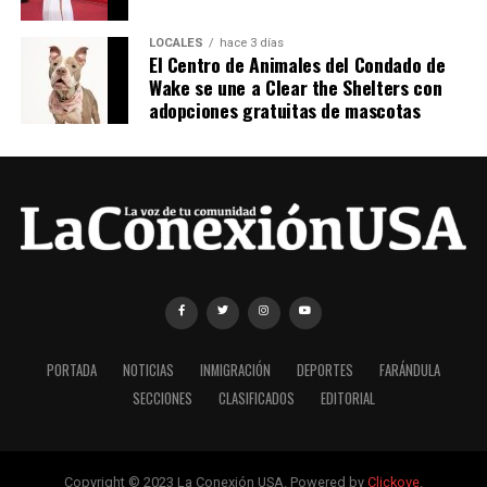
LOCALES
hace 3 días
El Centro de Animales del Condado de
Wake se une a Clear the Shelters con
adopciones gratuitas de mascotas
PORTADA
NOTICIAS
INMIGRACIÓN
DEPORTES
FARÁNDULA
SECCIONES
CLASIFICADOS
EDITORIAL
Copyright © 2023 La Conexión USA. Powered by
Clickove
.