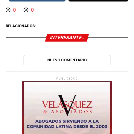
0
0
RELACIONADOS:
INTERESANTE..
NUEVO COMENTARIO
PUBLICIDAD