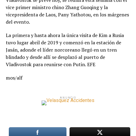
Vladivostok se prevé hoy, se reunirá esta semana con el
vice primer ministro chino Zhang Guoqing y la
vicepresidenta de Laos, Pany Yathotou, en los márgenes
del evento.
La primera y hasta ahora la única visita de Kim a Rusia
tuvo lugar abril de 2019 y comenzó en la estación de
Jasán, adonde el líder norcoreano llegó en un tren
blindado y desde allí se desplazó al puerto de
Vladivostok para reunirse con Putin. EFE
mos/alf
ANUNCIO