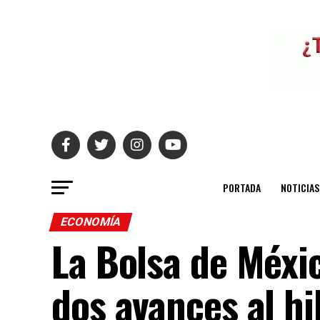
PORTADA
NOTICIAS
ECONOMÍA
La Bolsa de Méx
dos avances al hi