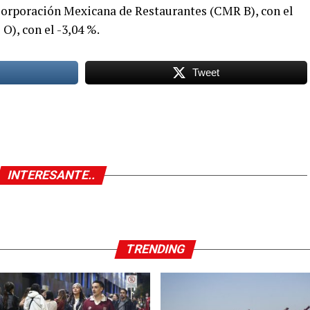
 Corporación Mexicana de Restaurantes (CMR B), con el
O), con el -3,04 %.
Tweet
INTERESANTE..
TRENDING