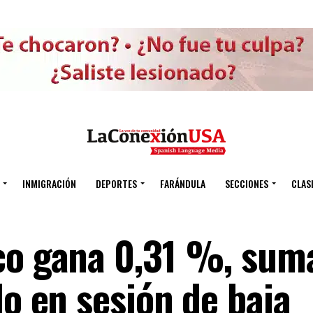
INMIGRACIÓN
DEPORTES
FARÁNDULA
SECCIONES
CLAS
ico gana 0,31 %, su
lo en sesión de baja