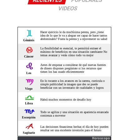
RECIENTES
POPULARES
VIDEOS
Horoscopo