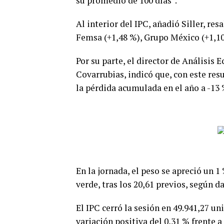
su promedio de 100 días”.
Al interior del IPC, añadió Siller, re
Femsa (+1,48 %), Grupo México (+1,10 
Por su parte, el director de Análisis
Covarrubias, indicó que, con este resu
la pérdida acumulada en el año a -13 
En la jornada, el peso se apreció un 1 
verde, tras los 20,61 previos, según 
El IPC cerró la sesión en 49.941,27 u
variación positiva del 0,31 % frente a