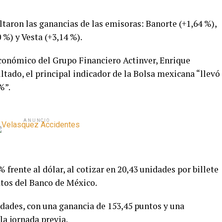
saltaron las ganancias de las emisoras: Banorte (+1,64 %),
%) y Vesta (+3,14 %).
 Económico del Grupo Financiero Actinver, Enrique
ltado, el principal indicador de la Bolsa mexicana “llevó
%”.
ANUNCIO
% frente al dólar, al cotizar en 20,43 unidades por billete
datos del Banco de México.
nidades, con una ganancia de 153,45 puntos y una
 la jornada previa.