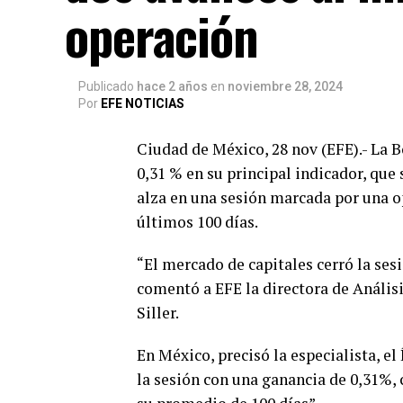
operación
Publicado
hace 2 años
en
noviembre 28, 2024
Por
EFE NOTICIAS
Ciudad de México, 28 nov (EFE).- La 
0,31 % en su principal indicador, que
alza en una sesión marcada por una o
últimos 100 días.
“El mercado de capitales cerró la ses
comentó a EFE la directora de Anális
Siller.
En México, precisó la especialista, el
la sesión con una ganancia de 0,31%,