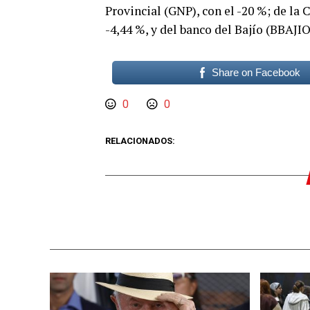
Provincial (GNP), con el -20 %; de la
-4,44 %, y del banco del Bajío (BBAJIO 
Share on Facebook
0
0
RELACIONADOS: