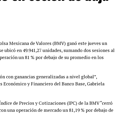
Bolsa Mexicana de Valores (BMV) ganó este jueves un
 se ubicó en 49.941,27 unidades, sumando dos sesiones al
peración un 81 % por debajo de su promedio en los
ión con ganancias generalizadas a nivel global”,
is Económico y Financiero del Banco Base, Gabriela
 Índice de Precios y Cotizaciones (IPC) de la BMV “cerró
 con una operación de mercado un 81,19 % por debajo de