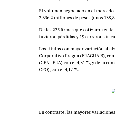
El volumen negociado en el mercado a
2.836,2 millones de pesos (unos 138,8
De las 225 firmas que cotizaron en la 
tuvieron pérdidas y 19 cerraron sin c
Los títulos con mayor variación al a
Corporativo Fragua (FRAGUA B), con el
(GENTERA) con el 4,31 %, y de la co
CPO), con el 4,17 %.
En contraste, las mayores variaciones