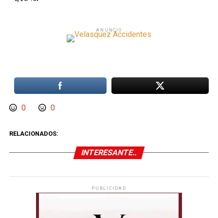
ANUNCIO
0
0
RELACIONADOS:
INTERESANTE..
PUBLICIDAD