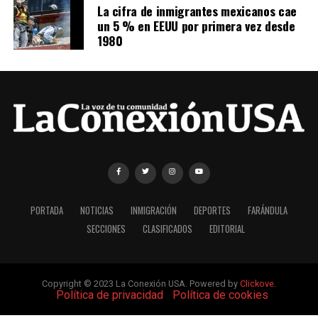
La cifra de inmigrantes mexicanos cae
un 5 % en EEUU por primera vez desde
1980
PORTADA
NOTICIAS
INMIGRACIÓN
DEPORTES
FARÁNDULA
SECCIONES
CLASIFICADOS
EDITORIAL
Copyright © 2023 La Conexión USA. Powered by
Clickove
.
|
Política de privacidad
|
Política de cookies