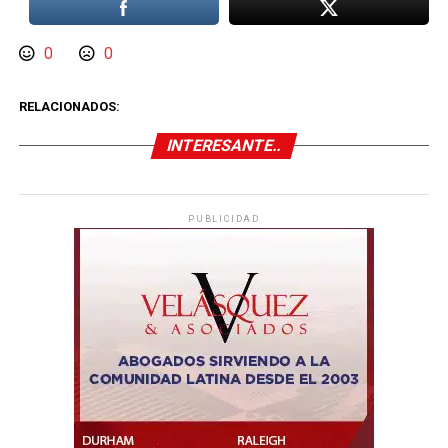
0
0
RELACIONADOS:
INTERESANTE..
PUBLICIDAD