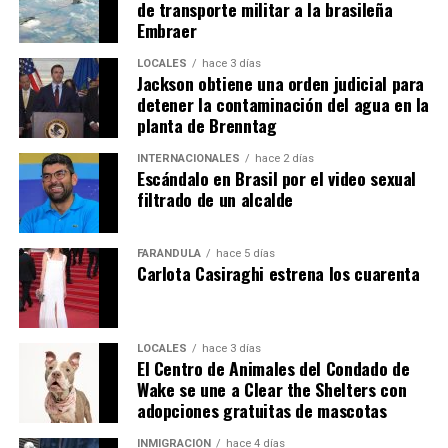
de transporte militar a la brasileña
Embraer
LOCALES
hace 3 días
Jackson obtiene una orden judicial para
detener la contaminación del agua en la
planta de Brenntag
INTERNACIONALES
hace 2 días
Escándalo en Brasil por el video sexual
filtrado de un alcalde
FARÁNDULA
hace 5 días
Carlota Casiraghi estrena los cuarenta
LOCALES
hace 3 días
El Centro de Animales del Condado de
Wake se une a Clear the Shelters con
adopciones gratuitas de mascotas
INMIGRACIÓN
hace 4 días