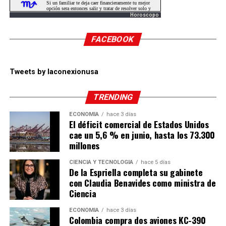
Horoscopo
FACEBOOK
Tweets by laconexionusa
TRENDING
ECONOMÍA
hace 3 días
El déficit comercial de Estados Unidos
cae un 5,6 % en junio, hasta los 73.300
millones
CIENCIA Y TECNOLOGÍA
hace 5 días
De la Espriella completa su gabinete
con Claudia Benavides como ministra de
Ciencia
ECONOMÍA
hace 3 días
Colombia compra dos aviones KC-390