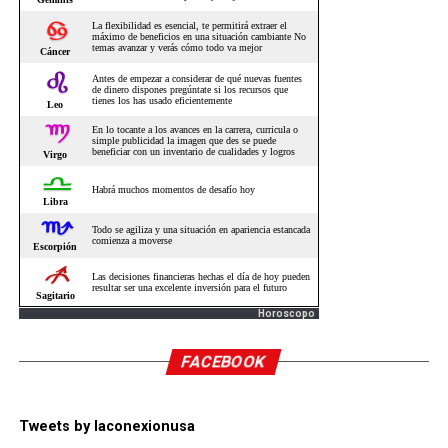
Horoscopo
FACEBOOK
Tweets by laconexionusa