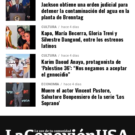
Jackson obtiene una orden judicial para
detener la contaminación del agua en la
planta de Brenntag
CULTURA
hace 4 días
Kapo, María Becerra, Gloria Trevi y
Silvestre Dangond, entre los estrenos
latinos
CULTURA
hace 4 días
Karim Daoud Anaya, protagonista de
‘Palestine 36’: “Nos negamos a aceptar
el genocidio”
ECONOMÍA
hace 4 días
Muere el actor Vincent Pastore,
Salvatore Bonpensiero de la serie ‘Los
Soprano’