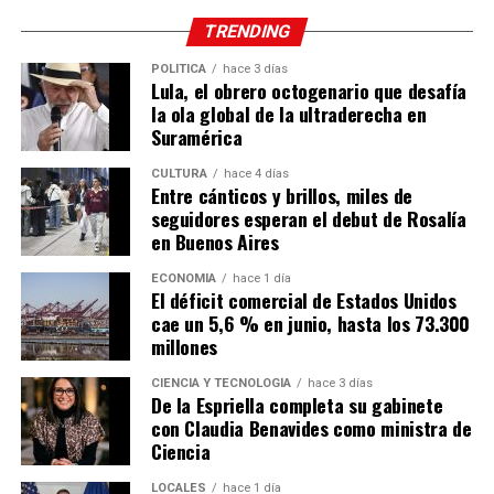
TRENDING
POLÍTICA
hace 3 días
Lula, el obrero octogenario que desafía
la ola global de la ultraderecha en
Suramérica
CULTURA
hace 4 días
Entre cánticos y brillos, miles de
seguidores esperan el debut de Rosalía
en Buenos Aires
ECONOMÍA
hace 1 día
El déficit comercial de Estados Unidos
cae un 5,6 % en junio, hasta los 73.300
millones
CIENCIA Y TECNOLOGÍA
hace 3 días
De la Espriella completa su gabinete
con Claudia Benavides como ministra de
Ciencia
LOCALES
hace 1 día