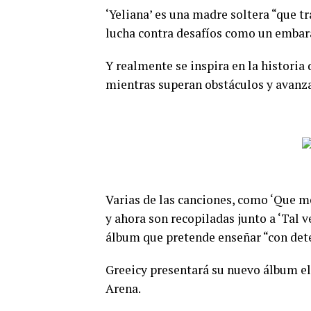
‘Yeliana’ es una madre soltera “que t
lucha contra desafíos como un embara
Y realmente se inspira en la histori
mientras superan obstáculos y avanza
Varias de las canciones, como ‘Que me
y ahora son recopiladas junto a ‘Tal v
álbum que pretende enseñar “con dete
Greeicy presentará su nuevo álbum e
Arena.