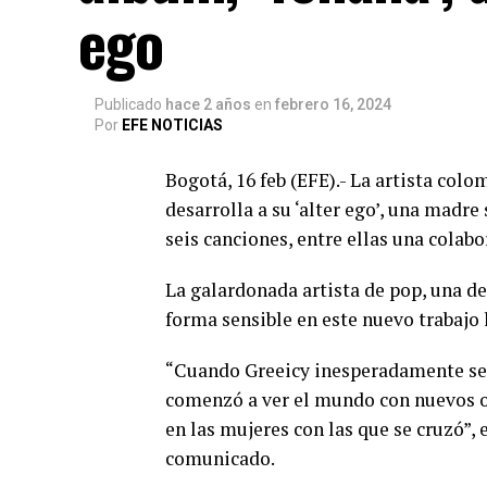
ego
Publicado
hace 2 años
en
febrero 16, 2024
Por
EFE NOTICIAS
Bogotá, 16 feb (EFE).- La artista col
desarrolla a su ‘alter ego’, una madre
seis canciones, entre ellas una cola
La galardonada artista de pop, una de
forma sensible en este nuevo trabajo
“Cuando Greeicy inesperadamente se c
comenzó a ver el mundo con nuevos ojo
en las mujeres con las que se cruzó”, 
comunicado.