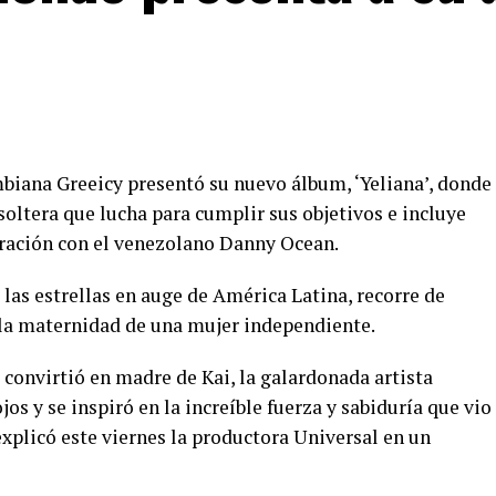
ombiana Greeicy presentó su nuevo álbum, ‘Yeliana’, donde
 soltera que lucha para cumplir sus objetivos e incluye
boración con el venezolano Danny Ocean.
 las estrellas en auge de América Latina, recorre de
 la maternidad de una mujer independiente.
onvirtió en madre de Kai, la galardonada artista
s y se inspiró en la increíble fuerza y sabiduría que vio
explicó este viernes la productora Universal en un