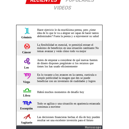
RECIENTES
POPULARES
VIDEOS
Horoscopo