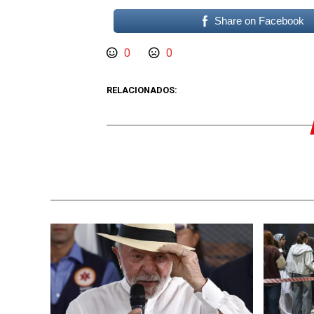
Share on Facebook
0
0
RELACIONADOS: