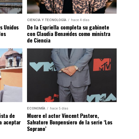
CIENCIA Y TECNOLOGÍA
hace 4 días
os Unidos
De la Espriella completa su gabinete
los
con Claudia Benavides como ministra
de Ciencia
ECONOMÍA
hace 5 días
ista de
Muere el actor Vincent Pastore,
a aceptar
Salvatore Bonpensiero de la serie ‘Los
Soprano’