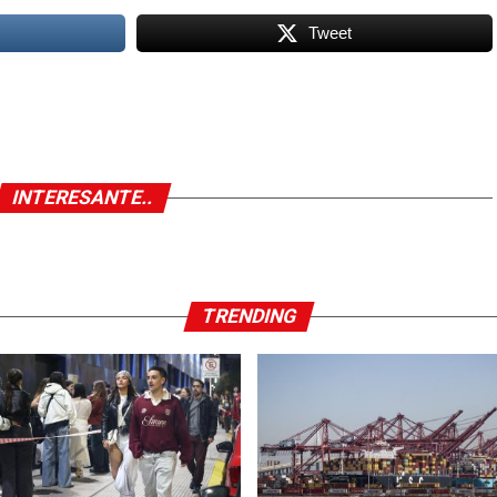
Tweet
INTERESANTE..
TRENDING