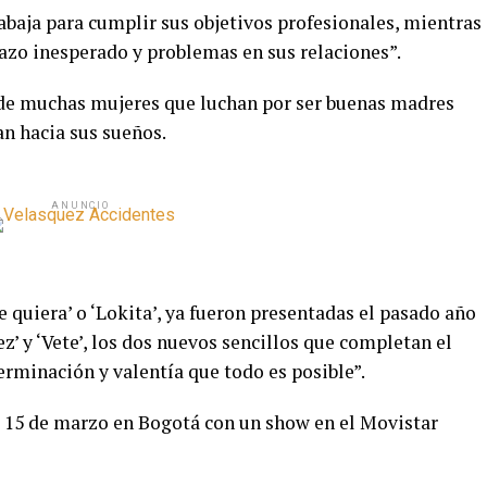
rabaja para cumplir sus objetivos profesionales, mientras
zo inesperado y problemas en sus relaciones”.
a de muchas mujeres que luchan por ser buenas madres
n hacia sus sueños.
ANUNCIO
 quiera’ o ‘Lokita’, ya fueron presentadas el pasado año
ez’ y ‘Vete’, los dos nuevos sencillos que completan el
rminación y valentía que todo es posible”.
l 15 de marzo en Bogotá con un show en el Movistar