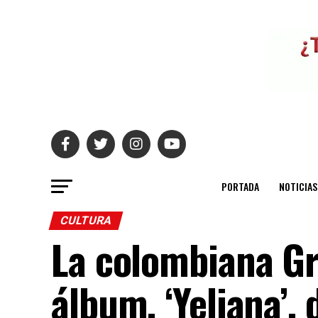
PORTADA
NOTICIAS
CULTURA
La colombiana Gr
álbum, ‘Yeliana’,