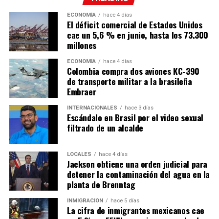
ECONOMÍA
hace 4 días
El déficit comercial de Estados Unidos
cae un 5,6 % en junio, hasta los 73.300
millones
ECONOMÍA
hace 4 días
Colombia compra dos aviones KC-390
de transporte militar a la brasileña
Embraer
INTERNACIONALES
hace 3 días
Escándalo en Brasil por el video sexual
filtrado de un alcalde
LOCALES
hace 4 días
Jackson obtiene una orden judicial para
detener la contaminación del agua en la
planta de Brenntag
INMIGRACIÓN
hace 5 días
La cifra de inmigrantes mexicanos cae