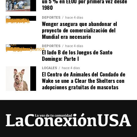
un 5 % en EEUU por primera vez desde
1980
DEPORTES
hace 4 días
Wenger asegura que abandonar el
proyecto de comercialización del
Mundial era necesario
DEPORTES
hace 4 días
El lado B de los Juegos de Santo
Domingo: Parte I
LOCALES
hace 4 días
El Centro de Animales del Condado de
Wake se une a Clear the Shelters con
adopciones gratuitas de mascotas