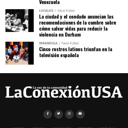
Venezuela
LOCALES
hace 4 días
La ciudad y el condado anuncian las
recomendaciones de la cumbre sobre
cómo salvar vidas para reducir la
violencia en Durham
FARÁNDULA
hace 4 días
Cinco rostros latinos triunfan en la
televisión española