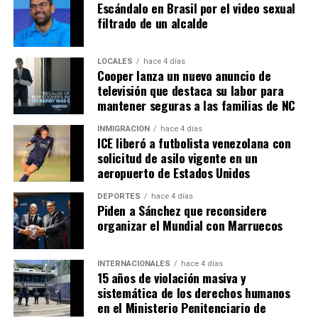
Escándalo en Brasil por el video sexual
filtrado de un alcalde
LOCALES
hace 4 días
Cooper lanza un nuevo anuncio de
televisión que destaca su labor para
mantener seguras a las familias de NC
INMIGRACIÓN
hace 4 días
ICE liberó a futbolista venezolana con
solicitud de asilo vigente en un
aeropuerto de Estados Unidos
DEPORTES
hace 4 días
Piden a Sánchez que reconsidere
organizar el Mundial con Marruecos
INTERNACIONALES
hace 4 días
15 años de violación masiva y
sistemática de los derechos humanos
en el Ministerio Penitenciario de