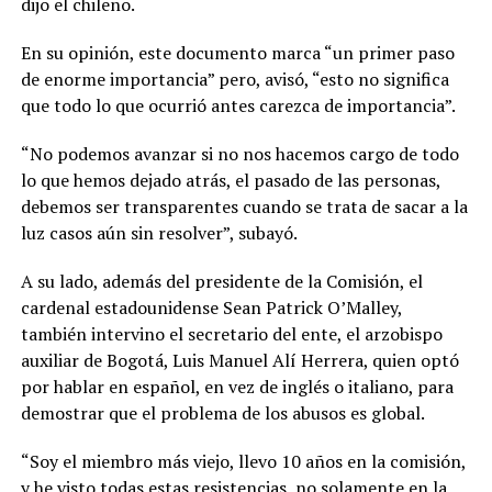
dijo el chileno.
En su opinión, este documento marca “un primer paso
de enorme importancia” pero, avisó, “esto no significa
que todo lo que ocurrió antes carezca de importancia”.
“No podemos avanzar si no nos hacemos cargo de todo
lo que hemos dejado atrás, el pasado de las personas,
debemos ser transparentes cuando se trata de sacar a la
luz casos aún sin resolver”, subayó.
A su lado, además del presidente de la Comisión, el
cardenal estadounidense Sean Patrick O’Malley,
también intervino el secretario del ente, el arzobispo
auxiliar de Bogotá, Luis Manuel Alí Herrera, quien optó
por hablar en español, en vez de inglés o italiano, para
demostrar que el problema de los abusos es global.
“Soy el miembro más viejo, llevo 10 años en la comisión,
y he visto todas estas resistencias, no solamente en la