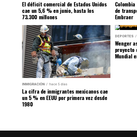
El déficit comercial de Estados Unidos
Colombia 
cae un 5,6 % en junio, hasta los
de transpo
73.300 millones
Embraer
DEPORTES
Wenger as
proyecto 
Mundial e
INMIGRACIÓN
hace 5 días
La cifra de inmigrantes mexicanos cae
un 5 % en EEUU por primera vez desde
1980