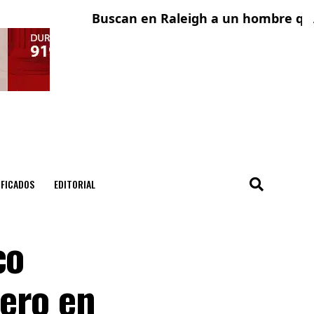
Buscan en Raleigh a un hombre que fu
Adol
IFICADOS
EDITORIAL
co
ero en