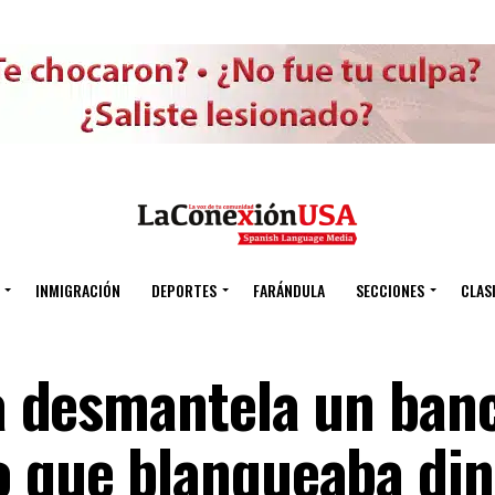
INMIGRACIÓN
DEPORTES
FARÁNDULA
SECCIONES
CLAS
na desmantela un ban
o que blanqueaba din