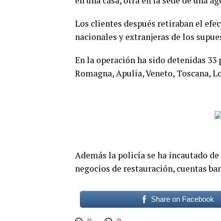
en una casa, otra en la sede de una a
Los clientes después retiraban el efe
nacionales y extranjeras de los supu
En la operación ha sido detenidas 33 
Romagna, Apulia, Veneto, Toscana, L
Además la policía se ha incautado de
negocios de restauración, cuentas ban
Share on Facebook