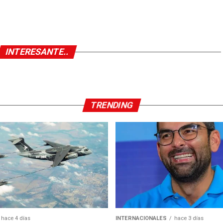
INTERESANTE..
TRENDING
hace 4 días
INTERNACIONALES
hace 3 días