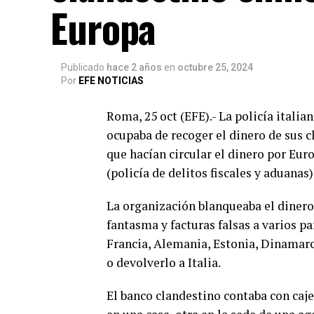
Europa
Publicado
hace 2 años
en
octubre 25, 2024
Por
EFE NOTICIAS
Roma, 25 oct (EFE).- La policía itali
ocupaba de recoger el dinero de sus 
que hacían circular el dinero por Eur
(policía de delitos fiscales y aduanas)
La organización blanqueaba el dinero
fantasma y facturas falsas a varios pa
Francia, Alemania, Estonia, Dinamarc
o devolverlo a Italia.
El banco clandestino contaba con caje