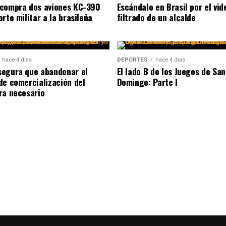
compra dos aviones KC-390
Escándalo en Brasil por el vid
rte militar a la brasileña
filtrado de un alcalde
hace 4 días
DEPORTES
hace 4 días
egura que abandonar el
El lado B de los Juegos de San
de comercialización del
Domingo: Parte I
ra necesario