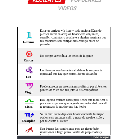
RECIENTES
POPULARES
VIDEOS
Horoscopo