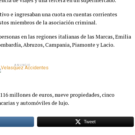
gencia de viajes y una tercera en un supermercado.
ctivo e ingresaban una cuota en cuentas corrientes
estos miembros de la asociación criminal.
personas en las regiones italianas de las Marcas, Emilia
ombardía, Abruzos, Campania, Piamonte y Lacio.
ANUNCIO
 116 millones de euros, nueve propiedades, cinco
carias y automóviles de lujo.
Tweet