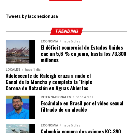
Tweets by laconexionusa
TRENDING
ECONOMÍA
hace 5 días
El déficit comercial de Estados Unidos
cae un 5,6 % en junio, hasta los 73.300
millones
LOCALES
hace 1 día
Adolescente de Raleigh cruza a nado el
Canal de la Mancha y completa la ‘Triple
Corona de Natación en Aguas Abiertas
INTERNACIONALES
hace 4 días
Escándalo en Brasil por el video sexual
filtrado de un alcalde
ECONOMÍA
hace 5 días
Colombia compra dos aviones KC-390