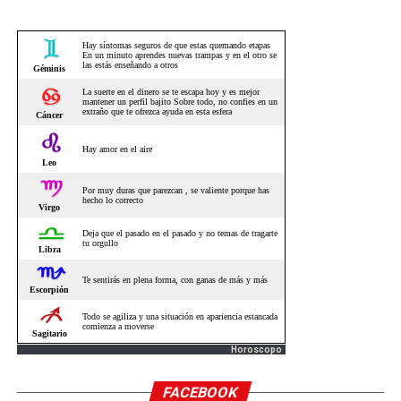
Horoscopo
FACEBOOK