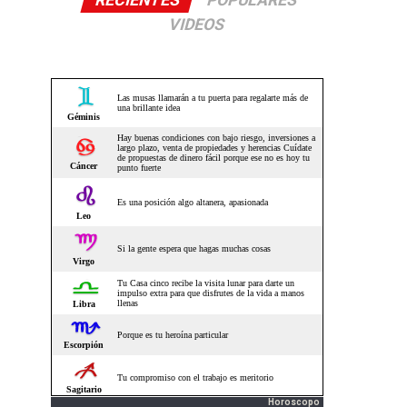
RECIENTES
POPULARES
VIDEOS
Horoscopo