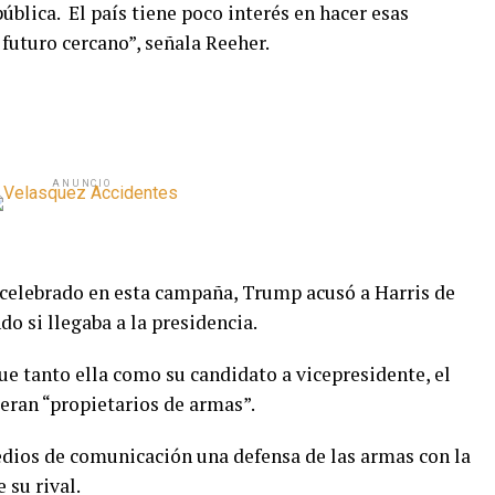
blica. El país tiene poco interés en hacer esas
futuro cercano”, señala Reeher.
ANUNCIO
 celebrado en esta campaña, Trump acusó a Harris de
o si llegaba a la presidencia.
ue tanto ella como su candidato a vicepresidente, el
eran “propietarios de armas”.
edios de comunicación una defensa de las armas con la
 su rival.