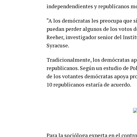
independendientes y republicanos m
“A los demócratas les preocupa que s
puedan perder algunos de los votos de
Reeher, investigador senior del Inst
Syracuse.
Tradicionalmente, los demócratas apo
republicanos. Según un estudio de Po
de los votantes demócratas apoya proh
10 republicanos estaría de acuerdo.
Para la socióloga experta en el contr