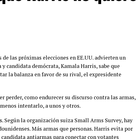
s de las próximas elecciones en EE.UU. advierten un
a y candidata demócrata, Kamala Harris, sabe que
ar la balanza en favor de su rival, el expresidente
er perder, como endurecer su discurso contra las armas,
l menos intentarlo, a unos y otros.
as. Según la organización suiza Small Arms Survey, hay
dounidenses. Más armas que personas. Harris evita por
 candidata antiarmas para conectar con votantes