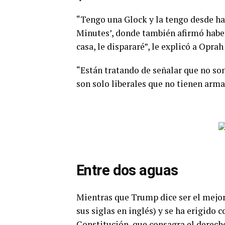
“Tengo una Glock y la tengo desde ha
Minutes’, donde también afirmó haber
casa, le dispararé”, le explicó a Opra
“Están tratando de señalar que no so
son solo liberales que no tienen armas
Entre dos aguas
Mientras que Trump dice ser el mejor
sus siglas en inglés) y se ha erigido
Constitución, que consagra el derecho