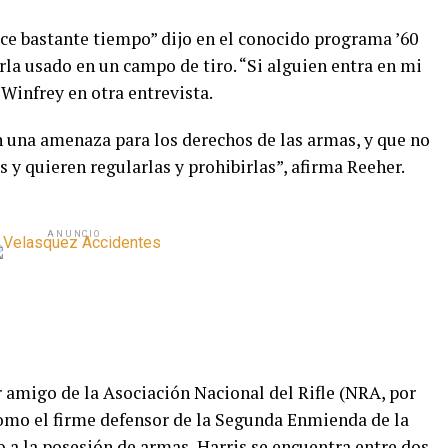
ce bastante tiempo” dijo en el conocido programa ’60
la usado en un campo de tiro. “Si alguien entra en mi
h Winfrey en otra entrevista.
n una amenaza para los derechos de las armas, y que no
 y quieren regularlas y prohibirlas”, afirma Reeher.
ANUNCIO
 amigo de la Asociación Nacional del Rifle (NRA, por
 como el firme defensor de la Segunda Enmienda de la
 a la posesión de armas, Harris se encuentra entre dos