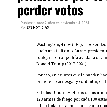
perder votos
Publicado
hace 2 años
en
noviembre 4, 2024
Por
EFE NOTICIAS
Washington, 4 nov (EFE).- Los sondeo
duelo ajustadísimo. La vicepresident
cualquier error podría ayudar a decant
Donald Trump (2017-2021).
Por eso, en asuntos que le pueden hac
prefiere no arriesgar y contentar, o a
Estados Unidos es el país de las arm
120 armas de fuego por cada 100 esta
ello a toda costa mostrarse como una