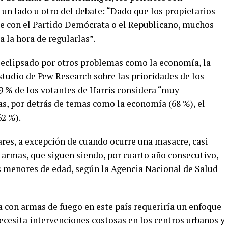
a un lado u otro del debate: “Dado que los propietarios
te con el Partido Demócrata o el Republicano, muchos
a la hora de regularlas”.
 eclipsado por otros problemas como la economía, la
studio de Pew Research sobre las prioridades de los
9 % de los votantes de Harris considera “muy
as, por detrás de temas como la economía (68 %), el
62 %).
lares, a excepción de cuando ocurre una masacre, casi
 armas, que siguen siendo, por cuarto año consecutivo,
os menores de edad, según la Agencia Nacional de Salud
a con armas de fuego en este país requeriría un enfoque
ecesita intervenciones costosas en los centros urbanos y