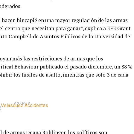
oderados.
i hacen hincapié en una mayor regulación de las armas
l centro que necesitan para ganar”, explica a EFE Grant
ituto Campbell de Asuntos Públicos de la Universidad de
yan más las restricciones de armas que los
litical Behaviour publicado el pasado diciembre, un 88 %
ibir los fusiles de asalto, mientras que solo 3 de cada
ANUNCIO
ol de armas Deana Rohlinger, los políticos son