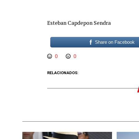
Esteban Capdepon Sendra
Share on Facebook
0
0
RELACIONADOS: