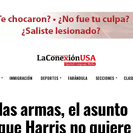
INMIGRACIÓN
DEPORTES
FARÁNDULA
SECCIONES
CLAS
las armas, el asunto
que Harris no quiere