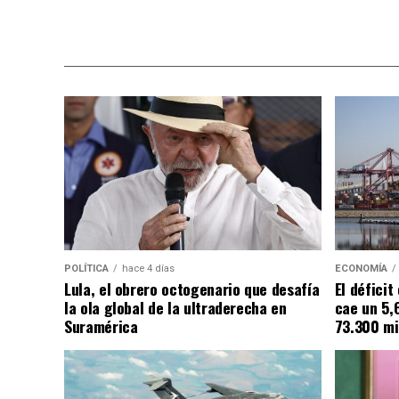
POLÍTICA
hace 4 días
ECONOMÍA
Lula, el obrero octogenario que desafía
El défici
la ola global de la ultraderecha en
cae un 5,
Suramérica
73.300 mi