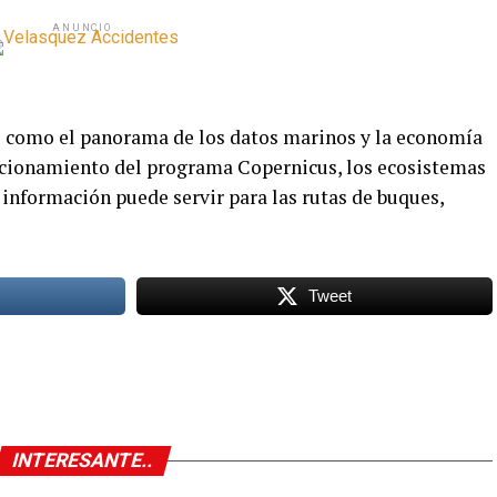
ANUNCIO
s como el panorama de los datos marinos y la economía
uncionamiento del programa Copernicus, los ecosistemas
información puede servir para las rutas de buques,
Tweet
INTERESANTE..