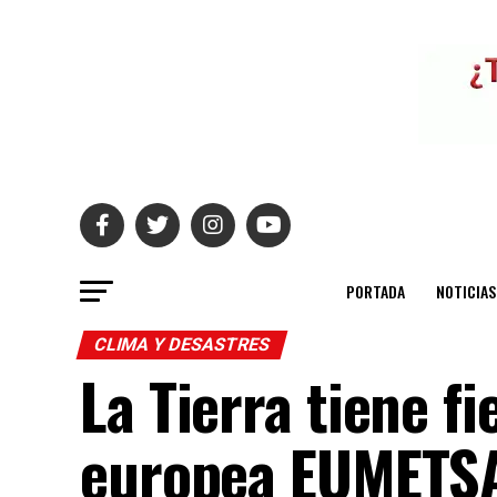
PORTADA
NOTICIAS
CLIMA Y DESASTRES
La Tierra tiene fi
europea EUMETSA