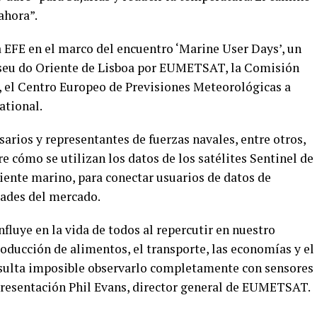
ahora”.
a EFE en el marco del encuentro ‘Marine User Days’, un
useu do Oriente de Lisboa por EUMETSAT, la Comisión
, el Centro Europeo de Previsiones Meteorológicas a
ational.
arios y representantes de fuerzas navales, entre otros,
cómo se utilizan los datos de los satélites Sentinel de
ente marino, para conectar usuarios de datos de
dades del mercado.
fluye en la vida de todos al repercutir en nuestro
oducción de alimentos, el transporte, las economías y el
esulta imposible observarlo completamente con sensores
 presentación Phil Evans, director general de EUMETSAT.