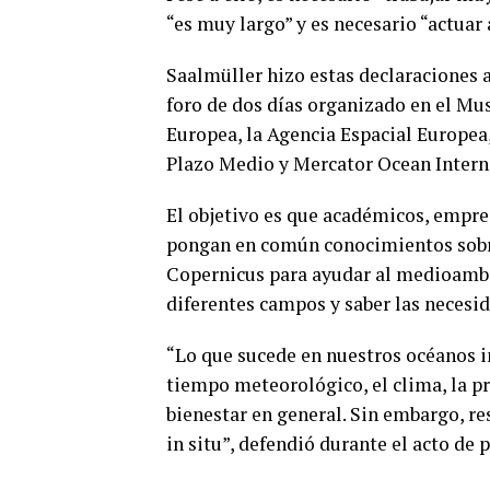
“es muy largo” y es necesario “actuar 
Saalmüller hizo estas declaraciones 
foro de dos días organizado en el M
Europea, la Agencia Espacial Europea
Plazo Medio y Mercator Ocean Intern
El objetivo es que académicos, empres
pongan en común conocimientos sobre 
Copernicus para ayudar al medioambi
diferentes campos y saber las necesi
“Lo que sucede en nuestros océanos in
tiempo meteorológico, el clima, la pr
bienestar en general. Sin embargo, r
in situ”, defendió durante el acto de