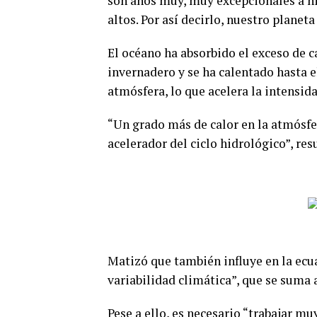
son años muy, muy excepcionales a n
altos. Por así decirlo, nuestro planeta
El océano ha absorbido el exceso de c
invernadero y se ha calentado hasta e
atmósfera, lo que acelera la intensi
“Un grado más de calor en la atmósf
acelerador del ciclo hidrológico”, re
Matizó que también influye en la ecu
variabilidad climática”, que se suma
Pese a ello, es necesario “trabajar mu