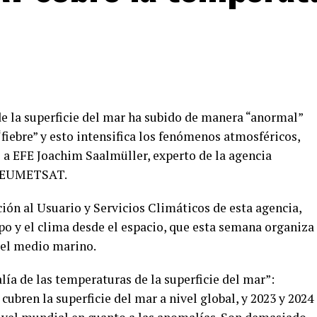
de la superficie del mar ha subido de manera “anormal”
“fiebre” y esto intensifica los fenómenos atmosféricos,
 a EFE Joachim Saalmüller, experto de la agencia
s EUMETSAT.
ión al Usuario y Servicios Climáticos de esta agencia,
po y el clima desde el espacio, que esta semana organiza
 el medio marino.
lía de las temperaturas de la superficie del mar”:
bren la superficie del mar a nivel global, y 2023 y 2024