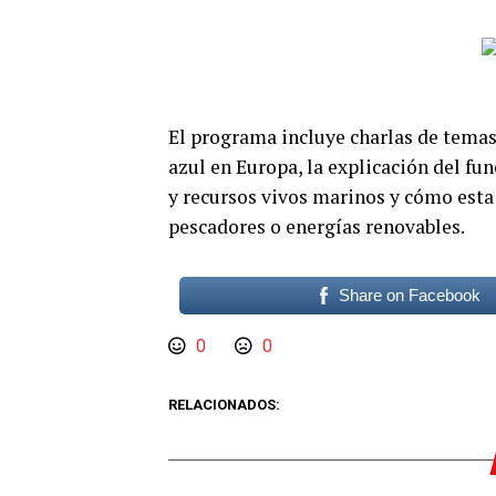
El programa incluye charlas de tema
azul en Europa, la explicación del f
y recursos vivos marinos y cómo esta 
pescadores o energías renovables.
Share on Facebook
0
0
RELACIONADOS: