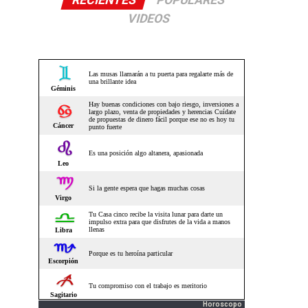
RECIENTES
POPULARES
VIDEOS
Horoscopo