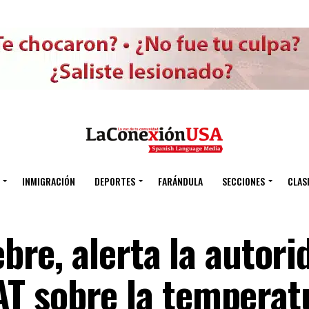
INMIGRACIÓN
DEPORTES
FARÁNDULA
SECCIONES
CLAS
ebre, alerta la autori
T sobre la temperat