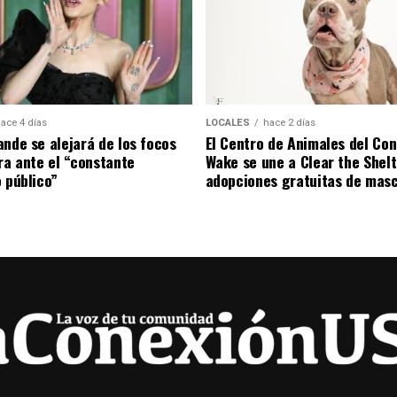
ace 4 días
LOCALES
hace 2 días
ande se alejará de los focos
El Centro de Animales del Co
ira ante el “constante
Wake se une a Clear the Shel
o público”
adopciones gratuitas de mas