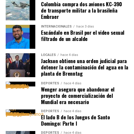
Colombia compra dos aviones KC-390
de transporte militar a la brasileña
Embraer
INTERNACIONALES
hace 3 días
Escándalo en Brasil por el video sexual
filtrado de un alcalde
LOCALES
hace 4 días
Jackson obtiene una orden judicial para
detener la contaminación del agua en la
planta de Brenntag
DEPORTES
hace 4 días
Wenger asegura que abandonar el
proyecto de comercialización del
Mundial era necesario
DEPORTES
hace 4 días
El lado B de los Juegos de Santo
Domingo: Parte I
DEPORTES
hace 4 días