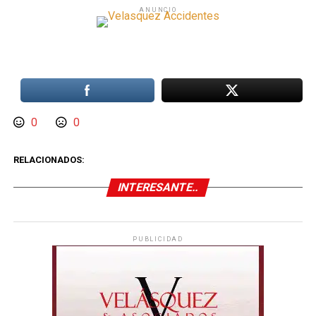
ANUNCIO
0
0
RELACIONADOS:
INTERESANTE..
PUBLICIDAD