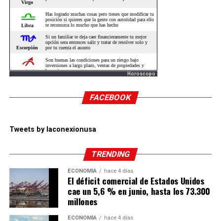
Horoscopo
FACEBOOK
Tweets by laconexionusa
TRENDING
ECONOMÍA
hace 4 días
El déficit comercial de Estados Unidos
cae un 5,6 % en junio, hasta los 73.300
millones
ECONOMÍA
hace 4 días