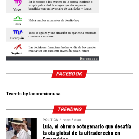
Horoscopo
FACEBOOK
Tweets by laconexionusa
TRENDING
POLÍTICA
hace 3 días
Lula, el obrero octogenario que desafía
la ola global de la ultraderecha en