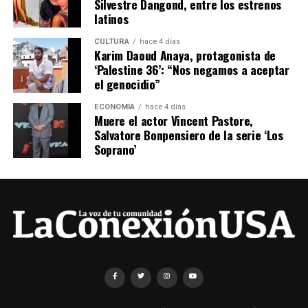
Silvestre Dangond, entre los estrenos
latinos
CULTURA
hace 4 días
Karim Daoud Anaya, protagonista de
‘Palestine 36’: “Nos negamos a aceptar
el genocidio”
ECONOMÍA
hace 4 días
Muere el actor Vincent Pastore,
Salvatore Bonpensiero de la serie ‘Los
Soprano’