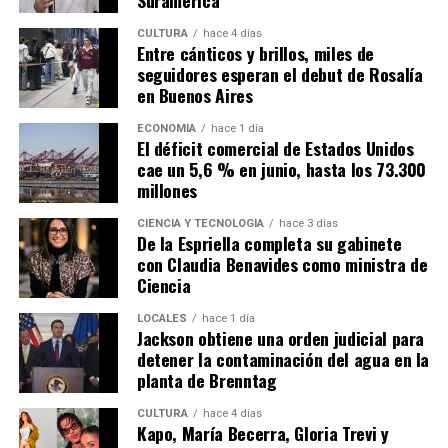
Suramérica
CULTURA
hace 4 días
Entre cánticos y brillos, miles de
seguidores esperan el debut de Rosalía
en Buenos Aires
ECONOMÍA
hace 1 día
El déficit comercial de Estados Unidos
cae un 5,6 % en junio, hasta los 73.300
millones
CIENCIA Y TECNOLOGÍA
hace 3 días
De la Espriella completa su gabinete
con Claudia Benavides como ministra de
Ciencia
LOCALES
hace 1 día
Jackson obtiene una orden judicial para
detener la contaminación del agua en la
planta de Brenntag
CULTURA
hace 4 días
Kapo, María Becerra, Gloria Trevi y