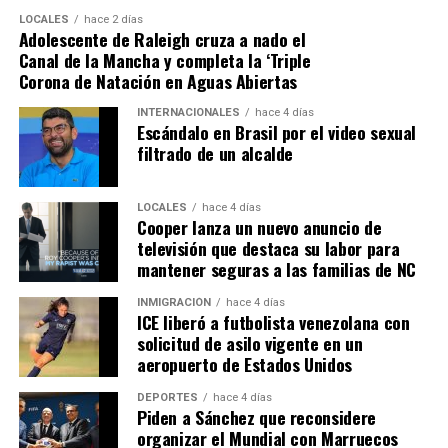
LOCALES
hace 2 días
Adolescente de Raleigh cruza a nado el
Canal de la Mancha y completa la ‘Triple
Corona de Natación en Aguas Abiertas
INTERNACIONALES
hace 4 días
Escándalo en Brasil por el video sexual
filtrado de un alcalde
LOCALES
hace 4 días
Cooper lanza un nuevo anuncio de
televisión que destaca su labor para
mantener seguras a las familias de NC
INMIGRACIÓN
hace 4 días
ICE liberó a futbolista venezolana con
solicitud de asilo vigente en un
aeropuerto de Estados Unidos
DEPORTES
hace 4 días
Piden a Sánchez que reconsidere
organizar el Mundial con Marruecos