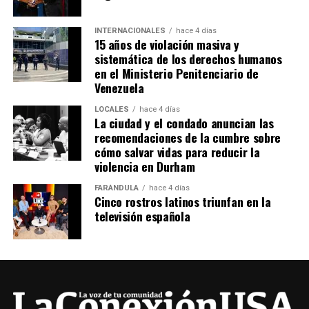
INTERNACIONALES
hace 4 días
15 años de violación masiva y
sistemática de los derechos humanos
en el Ministerio Penitenciario de
Venezuela
LOCALES
hace 4 días
La ciudad y el condado anuncian las
recomendaciones de la cumbre sobre
cómo salvar vidas para reducir la
violencia en Durham
FARÁNDULA
hace 4 días
Cinco rostros latinos triunfan en la
televisión española