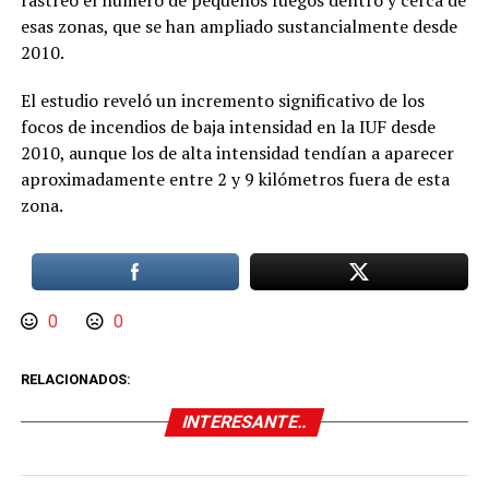
rastreó el número de pequeños fuegos dentro y cerca de
esas zonas, que se han ampliado sustancialmente desde
2010.
El estudio reveló un incremento significativo de los
focos de incendios de baja intensidad en la IUF desde
2010, aunque los de alta intensidad tendían a aparecer
aproximadamente entre 2 y 9 kilómetros fuera de esta
zona.
0
0
RELACIONADOS:
INTERESANTE..