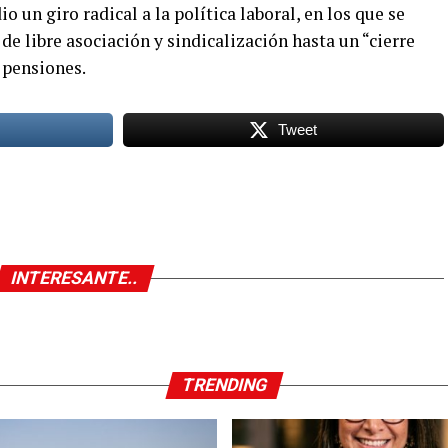
o un giro radical a la política laboral, en los que se
 de libre asociación y sindicalización hasta un “cierre
 pensiones.
Tweet
INTERESANTE..
TRENDING