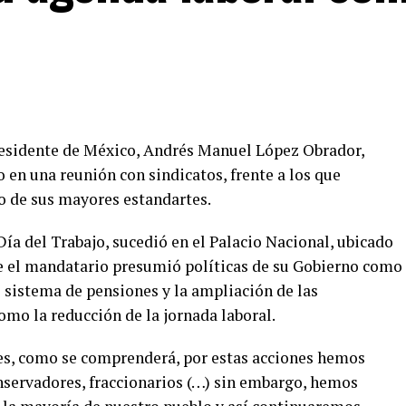
residente de México, Andrés Manuel López Obrador,
en una reunión con sindicatos, frente a los que
o de sus mayores estandartes.
ía del Trabajo, sucedió en el Palacio Nacional, ubicado
e el mandatario presumió políticas de su Gobierno como
 sistema de pensiones y la ampliación de las
mo la reducción de la jornada laboral.
les, como se comprenderá, por estas acciones hemos
nservadores, fraccionarios (…) sin embargo, hemos