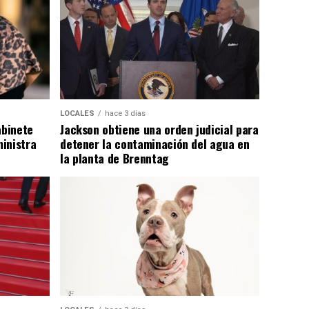
LOCALES
hace 3 días
abinete
Jackson obtiene una orden judicial para
inistra
detener la contaminación del agua en
la planta de Brenntag