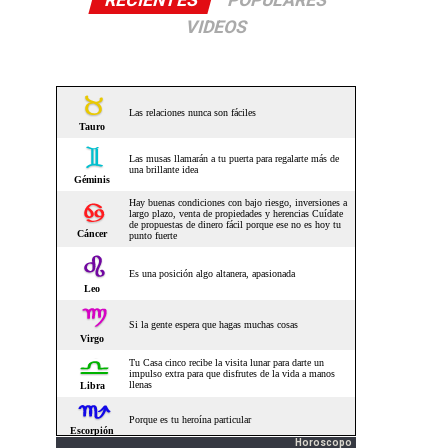
RECIENTES
POPULARES
VIDEOS
Horoscopo