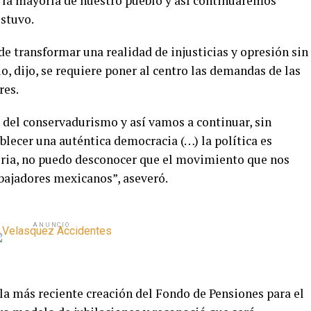
e la mayoría de nuestro pueblo y así continuaremos
ostuvo.
e transformar una realidad de injusticias y opresión sin
o, dijo, se requiere poner al centro las demandas de las
res.
 del conservadurismo y así vamos a continuar, sin
lecer una auténtica democracia (…) la política es
storia, no puedo desconocer que el movimiento que nos
rabajadores mexicanos”, aseveró.
ANUNCIO
la más reciente creación del Fondo de Pensiones para el