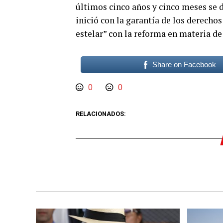
últimos cinco años y cinco meses se di
inició con la garantía de los derechos
estelar” con la reforma en materia de
Share on Facebook
0
0
RELACIONADOS: