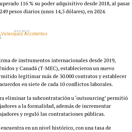
uperado 116 % su poder adquisitivo desde 2018, al pasar
 249 pesos diarios (unos 14,5 dólares), en 2024.
ANUNCIO
irma de instrumentos internacionales desde 2019,
 Unidos y Canadá (T-MEC), establecieron un nuevo
ermitido legitimar más de 30.000 contratos y establecer
acuerdos en siete de cada 10 conflictos laborales.
a eliminar la subcontratación u ‘outsourcing’ permitió
ajadores a la formalidad, además de incrementar
bajadores y reguló las contrataciones públicas.
encuentra en un nivel histórico, con una tasa de