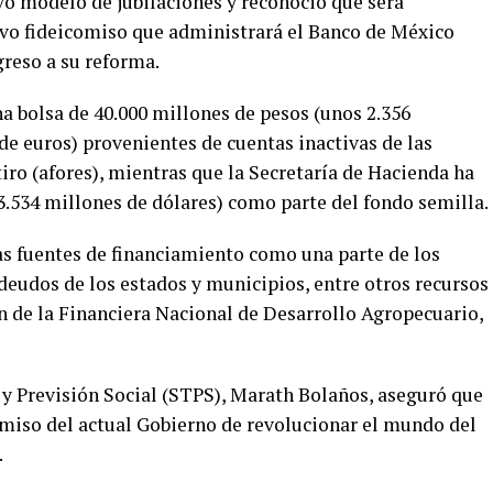
vo modelo de jubilaciones y reconoció que será
evo fideicomiso que administrará el Banco de México
greso a su reforma.
na bolsa de 40.000 millones de pesos (unos 2.356
de euros) provenientes de cuentas inactivas de las
iro (afores), mientras que la Secretaría de Hacienda ha
3.534 millones de dólares) como parte del fondo semilla.
s fuentes de financiamiento como una parte de los
deudos de los estados y municipios, entre otros recursos
n de la Financiera Nacional de Desarrollo Agropecuario,
jo y Previsión Social (STPS), Marath Bolaños, aseguró que
miso del actual Gobierno de revolucionar el mundo del
.