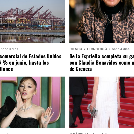
hace 3 días
CIENCIA Y TECNOLOGÍA
hace 4 días
t comercial de Estados Unidos
De la Espriella completa su g
6 % en junio, hasta los
con Claudia Benavides como m
llones
de Ciencia