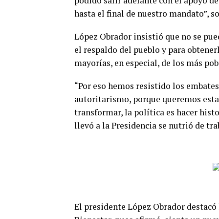
podido salir adelante con el apoyo d
hasta el final de nuestro mandato”, s
López Obrador insistió que no se pued
el respaldo del pueblo y para obtenerl
mayorías, en especial, de los más pob
“Por eso hemos resistido los embates
autoritarismo, porque queremos estab
transformar, la política es hacer hi
llevó a la Presidencia se nutrió de t
El presidente López Obrador destacó 