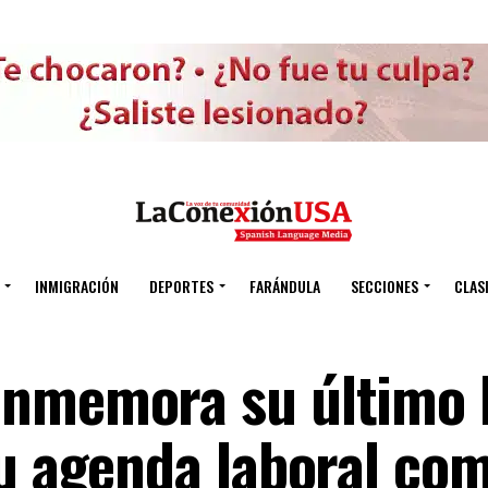
INMIGRACIÓN
DEPORTES
FARÁNDULA
SECCIONES
CLAS
onmemora su último 
su agenda laboral co