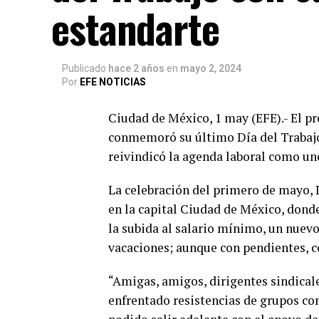
estandarte
Publicado
hace 2 años
en
mayo 2, 2024
Por
EFE NOTICIAS
Ciudad de México, 1 may (EFE).- El p
conmemoró su último Día del Trabajo 
reivindicó la agenda laboral como un
La celebración del primero de mayo, D
en la capital Ciudad de México, dond
la subida al salario mínimo, un nuevo
vacaciones; aunque con pendientes, co
“Amigas, amigos, dirigentes sindica
enfrentado resistencias de grupos co