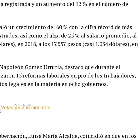
aja registrada y un aumento del 12 % en el número de
aló un crecimiento del 60 % con la cifra récord de más
strados; así como el alza de 25 % al salario promedio, al
ares), en 2018, a los 17.557 pesos (casi 1.034 dólares), en
, Napoleón Gómez Urrutia, destacó que durante el
zaron 15 reformas laborales en pro de los trabajadores,
ios legales en la materia en ocho gobiernos.
ANUNCIO
obernación, Luisa María Alcalde, coincidió en que en los