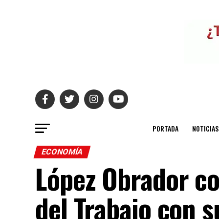
PORTADA
NOTICIAS
ECONOMÍA
López Obrador c
del Trabajo con 