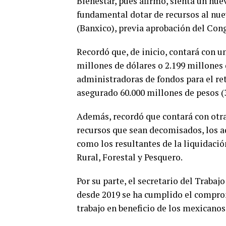
Bienestar, pues afirmó, sienta un nue
fundamental dotar de recursos al nu
(Banxico), previa aprobación del Con
Recordó que, de inicio, contará con u
millones de dólares o 2.199 millones 
administradoras de fondos para el ret
asegurado 60.000 millones de pesos (
Además, recordó que contará con otra
recursos que sean decomisados, los a
como los resultantes de la liquidació
Rural, Forestal y Pesquero.
Por su parte, el secretario del Traba
desde 2019 se ha cumplido el compro
trabajo en beneficio de los mexicanos