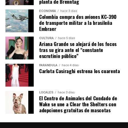
planta de Brenntag
ECONOMÍA
hace 3 días
Colombia compra dos aviones KC-390
de transporte militar a la brasileña
Embraer
CULTURA
hace 5 días
Ariana Grande se alejará de los focos
tras su gira ante el “constante
escrutinio público”
FARÁNDULA
hace 4 días
Carlota Casiraghi estrena los cuarenta
LOCALES
hace 3 días
El Centro de Animales del Condado de
Wake se une a Clear the Shelters con
adopciones gratuitas de mascotas