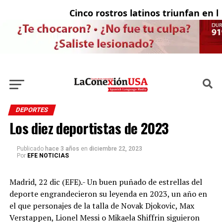
Cinco rostros latinos triunfan en la tel
El 
DEPORTES
Los diez deportistas de 2023
Publicado
hace 3 años
en
diciembre 22, 2023
Por
EFE NOTICIAS
Madrid, 22 dic (EFE).- Un buen puñado de estrellas del
deporte engrandecieron su leyenda en 2023, un año en
el que personajes de la talla de Novak Djokovic, Max
Verstappen, Lionel Messi o Mikaela Shiffrin siguieron