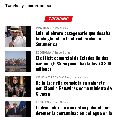
Tweets by laconexionusa
TRENDING
POLÍTICA
hace 5 días
Lula, el obrero octogenario que desafía
la ola global de la ultraderecha en
Suramérica
ECONOMÍA
hace 3 días
El déficit comercial de Estados Unidos
cae un 5,6 % en junio, hasta los 73.300
millones
CIENCIA Y TECNOLOGÍA
hace 4 días
De la Espriella completa su gabinete
con Claudia Benavides como ministra de
Ciencia
LOCALES
hace 3 días
Jackson obtiene una orden judicial para
detener la contaminación del agua en la