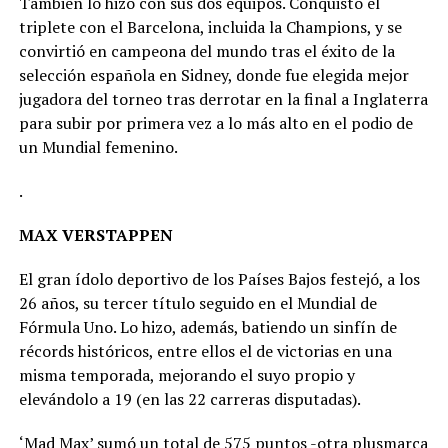
También lo hizo con sus dos equipos. Conquistó el
triplete con el Barcelona, incluida la Champions, y se
convirtió en campeona del mundo tras el éxito de la
selección española en Sidney, donde fue elegida mejor
jugadora del torneo tras derrotar en la final a Inglaterra
para subir por primera vez a lo más alto en el podio de
un Mundial femenino.
.
MAX VERSTAPPEN
El gran ídolo deportivo de los Países Bajos festejó, a los
26 años, su tercer título seguido en el Mundial de
Fórmula Uno. Lo hizo, además, batiendo un sinfín de
récords históricos, entre ellos el de victorias en una
misma temporada, mejorando el suyo propio y
elevándolo a 19 (en las 22 carreras disputadas).
‘Mad Max’ sumó un total de 575 puntos -otra plusmarca