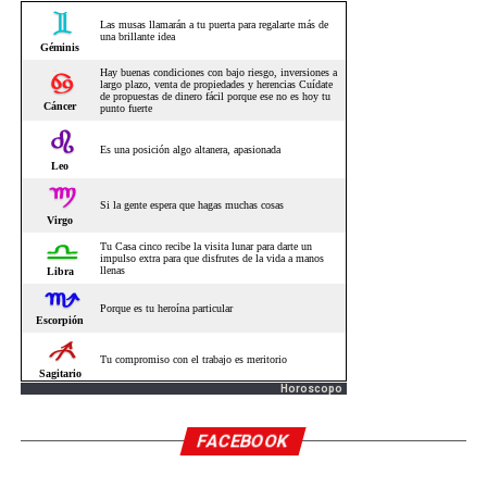
Horoscopo
FACEBOOK