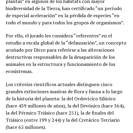
plantas” en algunos de los hábitats con mayor
biodiversidad de la Tierra, han certificado “un período
de especial aceleración” en la pérdida de especies “en
todo el mundo y para todos los grupos de organismos”.
Por ello, el jurado les considera “referentes” en el
estudio a escala global de la “defaunación”, un concepto
acuñado por Dirzo para referirse a las alteraciones
destructivas responsables de la desaparición de los
animales en la estructrura y funcionamiento de los
ecosistemas.
Los criterios científicos actuales distinguen cinco
grandes extinciones masivas de flora y fauna a lo largo
de la historia del planeta: la del Ordovícico Silúrico
(hace 439 millones de años), la del Devónico (hace 364),
la del Pérmico Triásico (hace 251), la de finales del
Triásico (entre 199 y 244) y la del Cretácico Terciario
(hace 65 millones).