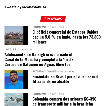
Tweets by laconexionusa
TRENDING
ECONOMÍA
hace 5 días
El déficit comercial de Estados Unidos
cae un 5,6 % en junio, hasta los 73.300
millones
LOCALES
hace 1 día
Adolescente de Raleigh cruza a nado el
Canal de la Mancha y completa la ‘Triple
Corona de Natación en Aguas Abiertas
INTERNACIONALES
hace 4 días
Escándalo en Brasil por el video sexual
filtrado de un alcalde
ECONOMÍA
hace 5 días
Colombia compra dos aviones KC-390
de transporte militar a la brasileña