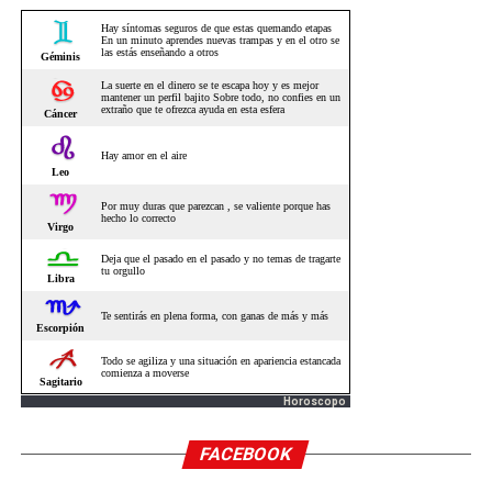
Horoscopo
FACEBOOK