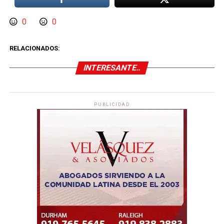
0
0
RELACIONADOS:
INTERESANTE..
PUBLICIDAD