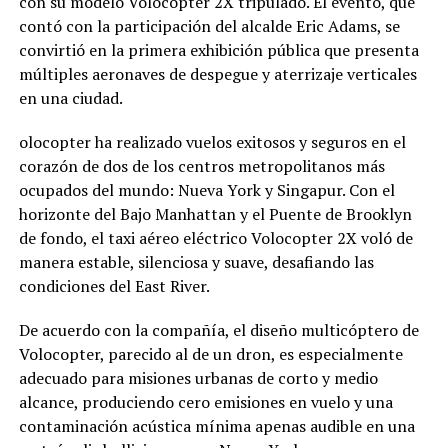
con su modelo Volocopter 2X tripulado. El evento, que
contó con la participación del alcalde Eric Adams, se
convirtió en la primera exhibición pública que presenta
múltiples aeronaves de despegue y aterrizaje verticales
en una ciudad.
olocopter ha realizado vuelos exitosos y seguros en el
corazón de dos de los centros metropolitanos más
ocupados del mundo: Nueva York y Singapur. Con el
horizonte del Bajo Manhattan y el Puente de Brooklyn
de fondo, el taxi aéreo eléctrico Volocopter 2X voló de
manera estable, silenciosa y suave, desafiando las
condiciones del East River.
De acuerdo con la compañía, el diseño multicóptero de
Volocopter, parecido al de un dron, es especialmente
adecuado para misiones urbanas de corto y medio
alcance, produciendo cero emisiones en vuelo y una
contaminación acústica mínima apenas audible en una