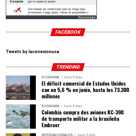
Horoscopo
FACEBOOK
Tweets by laconexionusa
TRENDING
ECONOMÍA
hace 4 días
El déficit comercial de Estados Unidos
cae un 5,6 % en junio, hasta los 73.300
millones
ECONOMÍA
hace 4 días
Colombia compra dos aviones KC-390
de transporte militar a la brasileña
Embraer
INTERNACIONALES
hace 3 días