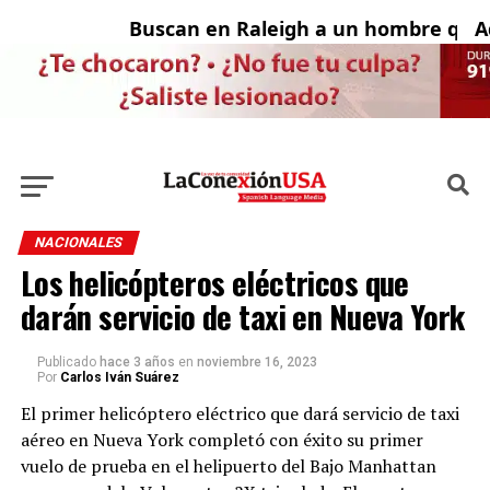
Buscan en Raleigh a un hombre que f
Adol
NACIONALES
Los helicópteros eléctricos que
darán servicio de taxi en Nueva York
Publicado
hace 3 años
en
noviembre 16, 2023
Por
Carlos Iván Suárez
El primer helicóptero eléctrico que dará servicio de taxi
aéreo en Nueva York completó con éxito su primer
vuelo de prueba en el helipuerto del Bajo Manhattan