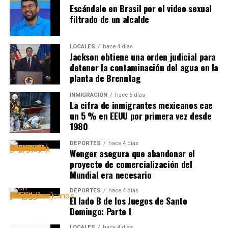
Escándalo en Brasil por el video sexual
filtrado de un alcalde
LOCALES
hace 4 días
Jackson obtiene una orden judicial para
detener la contaminación del agua en la
planta de Brenntag
INMIGRACIÓN
hace 5 días
La cifra de inmigrantes mexicanos cae
un 5 % en EEUU por primera vez desde
1980
DEPORTES
hace 4 días
Wenger asegura que abandonar el
proyecto de comercialización del
Mundial era necesario
DEPORTES
hace 4 días
El lado B de los Juegos de Santo
Domingo: Parte I
LOCALES
hace 4 días