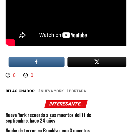
0
0
RELACIONADOS:
NUEVA YORK
PORTADA
INTERESANTE..
Nueva York recuerda a sus muertos del 11 de
septiembre, hace 24 años
Noche de terror en Brooklyn, con 3 muertos