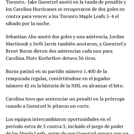
Toronto.- Jake Guentzel anotó en la tanda de penaltis y
los Carolina Hurricanes se recuperaron de dos goles en
contra para vencer a los Toronto Maple Leafs 5-4 el
sábado por la noche.
Sebastian Aho anotó dos goles y una asistencia, Jordan
Martinook y Seth Jarvis también anotaron, y Guentzel y
Brent Burns dieron dos asistencias cada uno para
Carolina. Piotr Kochetkov detuvo 36 tiros.
Burns patinó en su partido número 1.400 de la
temporada regular, convirtiéndose en el jugador
número 42 en la historia de la NHL en alcanzar el hito.
Carolina tuvo que sentenciar un penalti en la prórroga
cuando a Guentzel le pitaron un corte.
Los equipos intercambiaron oportunidades en el
período extra de 3 contra 3, incluido el juego de poder
de los Maple Leafs, antes de que Guentzel ganara con un