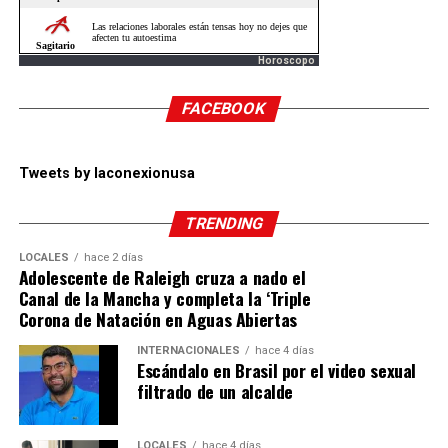
Horoscopo
FACEBOOK
Tweets by laconexionusa
TRENDING
LOCALES
hace 2 días
Adolescente de Raleigh cruza a nado el
Canal de la Mancha y completa la ‘Triple
Corona de Natación en Aguas Abiertas
INTERNACIONALES
hace 4 días
Escándalo en Brasil por el video sexual
filtrado de un alcalde
LOCALES
hace 4 días