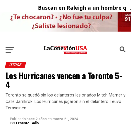
Buscan en Raleigh a un hombre que 
Ad
OTROS
Los Hurricanes vencen a Toronto 5-
4
Toronto se quedó sin los delanteros lesionados Mitch Marner y
Calle Jarnkrok. Los Hurricanes jugaron sin el delantero Teuvo
Teravainen
Publicado
hace 2 años
en
marzo 21, 2024
Por
Ernesto Gallo