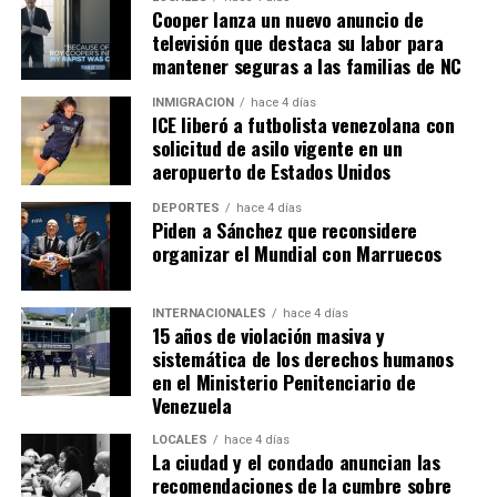
Cooper lanza un nuevo anuncio de
televisión que destaca su labor para
mantener seguras a las familias de NC
INMIGRACIÓN
hace 4 días
ICE liberó a futbolista venezolana con
solicitud de asilo vigente en un
aeropuerto de Estados Unidos
DEPORTES
hace 4 días
Piden a Sánchez que reconsidere
organizar el Mundial con Marruecos
INTERNACIONALES
hace 4 días
15 años de violación masiva y
sistemática de los derechos humanos
en el Ministerio Penitenciario de
Venezuela
LOCALES
hace 4 días
La ciudad y el condado anuncian las
recomendaciones de la cumbre sobre