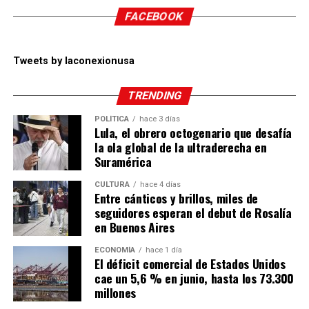
FACEBOOK
Tweets by laconexionusa
TRENDING
POLÍTICA
hace 3 días
Lula, el obrero octogenario que desafía
la ola global de la ultraderecha en
Suramérica
CULTURA
hace 4 días
Entre cánticos y brillos, miles de
seguidores esperan el debut de Rosalía
en Buenos Aires
ECONOMÍA
hace 1 día
El déficit comercial de Estados Unidos
cae un 5,6 % en junio, hasta los 73.300
millones