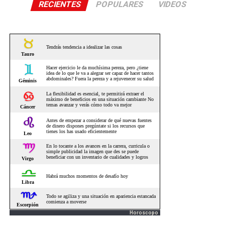
RECIENTES
POPULARES
VIDEOS
Horoscopo