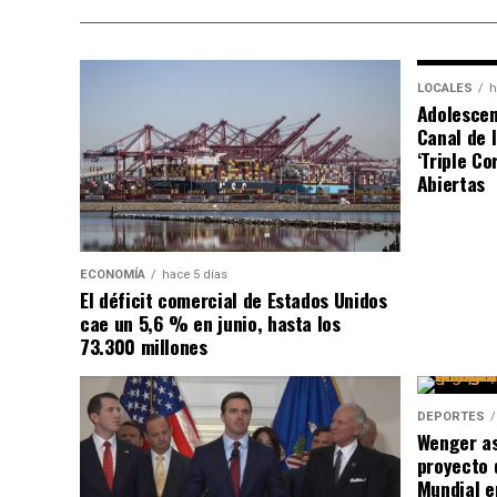
LOCALES
h
Adolescen
Canal de 
‘Triple C
Abiertas
ECONOMÍA
hace 5 días
El déficit comercial de Estados Unidos
cae un 5,6 % en junio, hasta los
73.300 millones
DEPORTES
Wenger as
proyecto 
Mundial e