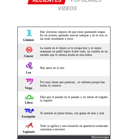
RECIENTES
POPULARES
VIDEOS
Horoscopo