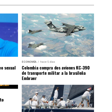
ECONOMÍA
hace 5 días
eo sexual
Colombia compra dos aviones KC-390
de transporte militar a la brasileña
Embraer
to