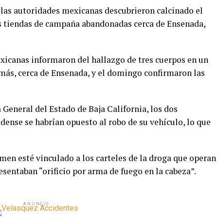
 las autoridades mexicanas descubrieron calcinado el
sus tiendas de campaña abandonadas cerca de Ensenada,
exicanas informaron del hallazgo de tres cuerpos en un
más, cerca de Ensenada, y el domingo confirmaron las
 General del Estado de Baja California, los dos
dense se habrían opuesto al robo de su vehículo, lo que
imen esté vinculado a los carteles de la droga que operan
esentaban “orificio por arma de fuego en la cabeza”.
ANUNCIO