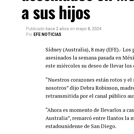
a sus hijos
Publicado
hace 2 años
en
mayo 8, 2024
Por
EFE NOTICIAS
Sídney (Australia), 8 may (EFE).- Los 
asesinados la semana pasada en Méxi
este miércoles su deseo de llevar los 
“Nuestros corazones están rotos y el
nosotros” dijo Debra Robinson, madre
retransmitida por el canal público au
“Ahora es momento de llevarlos a casa
Australia”, remarcó entre llantos la 
estadounidense de San Diego.