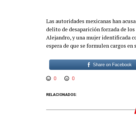
Las autoridades mexicanas han acusado
delito de desaparición forzada de los
Alejandro, y una mujer identificada c
espera de que se formulen cargos en s
Share on Facebook
0
0
RELACIONADOS: