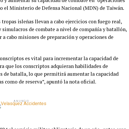
o y aumentar su capacidad de combate en “operaciones
do el Ministerio de Defensa Nacional (MDN) de Taiwán.
tropas isleñas llevan a cabo ejercicios con fuego real,
simulacros de combate a nivel de compañía y batallón,
ar a cabo misiones de preparación y operaciones de
onscriptos es vital para incrementar la capacidad de
era que los conscriptos adquieran habilidades de
 de batalla, lo que permitirá aumentar la capacidad
s como de reserva”, apuntó la nota oficial.
ANUNCIO