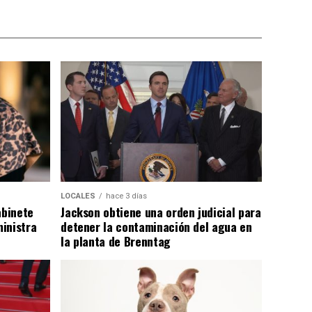
LOCALES
hace 3 días
abinete
Jackson obtiene una orden judicial para
inistra
detener la contaminación del agua en
la planta de Brenntag