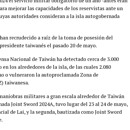
4 el servicio militar obligatorio de un año -antes eran
ra mejorar las capacidades de los reservistas ante un
cuyas autoridades consideran a la isla autogobernada
 han recrudecido a raíz de la toma de posesión del
presidente taiwanés el pasado 20 de mayo.
ensa Nacional de Taiwán ha detectado cerca de 3.000
en los alrededores de la isla, de las cuales 2.080
echo o vulneraron la autoproclamada Zona de
Z) taiwanesa.
aniobras militares a gran escala alrededor de Taiwán
nada Joint Sword 2024A, tuvo lugar del 23 al 24 de mayo,
cial de Lai, y la segunda, bautizada como Joint Sword
e.