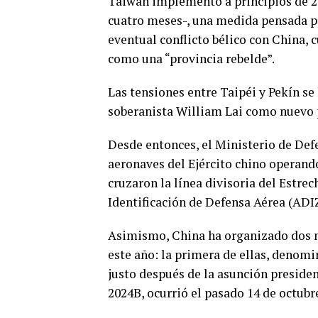
Taiwán implementó a principios de 202
cuatro meses-, una medida pensada pa
eventual conflicto bélico con China, 
como una “provincia rebelde”.
Las tensiones entre Taipéi y Pekín se
soberanista William Lai como nuevo 
Desde entonces, el Ministerio de Def
aeronaves del Ejército chino operando 
cruzaron la línea divisoria del Estr
Identificación de Defensa Aérea (ADI
Asimismo, China ha organizado dos m
este año: la primera de ellas, denomi
justo después de la asunción presiden
2024B, ocurrió el pasado 14 de octubr