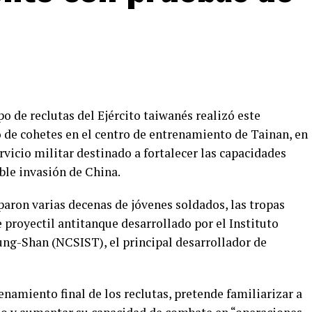
po de reclutas del Ejército taiwanés realizó este
de cohetes en el centro de entrenamiento de Tainan, en
rvicio militar destinado a fortalecer las capacidades
ible invasión de China.
iparon varias decenas de jóvenes soldados, las tropas
e proyectil antitanque desarrollado por el Instituto
ng-Shan (NCSIST), el principal desarrollador de
enamiento final de los reclutas, pretende familiarizar a