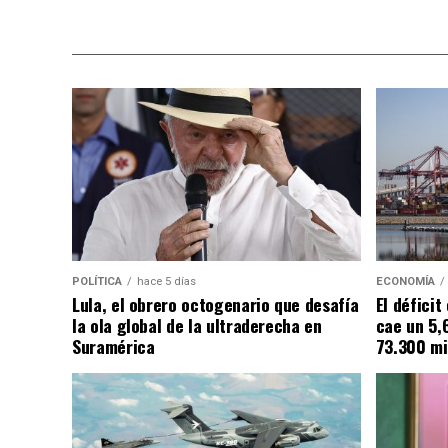
POLÍTICA
hace 5 días
ECONOMÍA
Lula, el obrero octogenario que desafía
El défici
la ola global de la ultraderecha en
cae un 5,
Suramérica
73.300 mi