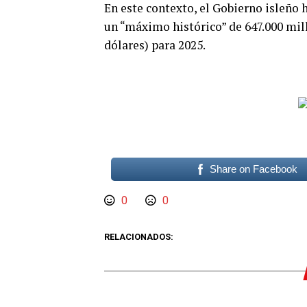
En este contexto, el Gobierno isleño
un “máximo histórico” de 647.000 mil
dólares) para 2025.
Share on Facebook
0
0
RELACIONADOS: