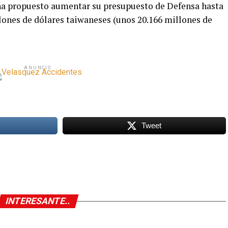
 ha propuesto aumentar su presupuesto de Defensa hasta
lones de dólares taiwaneses (unos 20.166 millones de
ANUNCIO
Tweet
INTERESANTE..