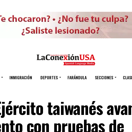
INMIGRACIÓN
DEPORTES
FARÁNDULA
SECCIONES
CLAS
Ejército taiwanés av
nto con pruebas de