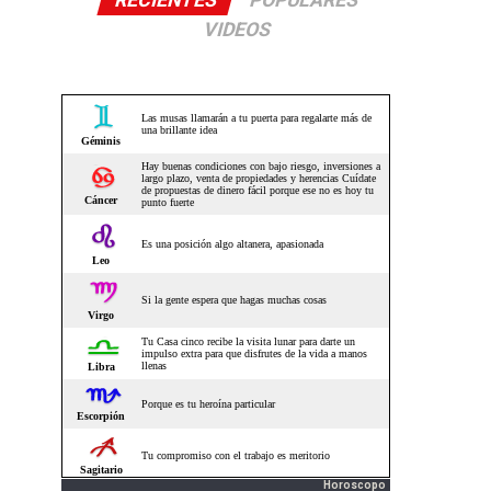
RECIENTES
POPULARES
VIDEOS
Horoscopo