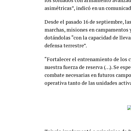
los soldados con armamento avanzad
asimétricas”, indicó en un comunica
Desde el pasado 16 de septiembre, las 
marchas, misiones en campamentos y 
dotándolas “con la capacidad de llev
defensa terrestre”.
“Fortalecer el entrenamiento de los c
nuestra fuerza de reserva (…). Se esp
combate necesarias en futuros campos
operativa tanto de las unidades activa