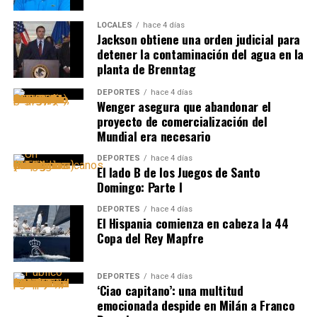
LOCALES
hace 4 días
Jackson obtiene una orden judicial para
detener la contaminación del agua en la
planta de Brenntag
DEPORTES
hace 4 días
Wenger asegura que abandonar el
proyecto de comercialización del
Mundial era necesario
DEPORTES
hace 4 días
El lado B de los Juegos de Santo
Domingo: Parte I
DEPORTES
hace 4 días
El Hispania comienza en cabeza la 44
Copa del Rey Mapfre
DEPORTES
hace 4 días
‘Ciao capitano’: una multitud
emocionada despide en Milán a Franco