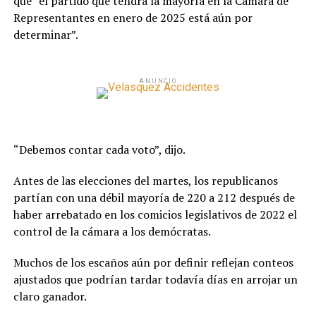
que “el partido que tendrá la mayoría en la Cámara de
Representantes en enero de 2025 está aún por
determinar”.
ANUNCIO
“Debemos contar cada voto”, dijo.
Antes de las elecciones del martes, los republicanos
partían con una débil mayoría de 220 a 212 después de
haber arrebatado en los comicios legislativos de 2022 el
control de la cámara a los demócratas.
Muchos de los escaños aún por definir reflejan conteos
ajustados que podrían tardar todavía días en arrojar un
claro ganador.