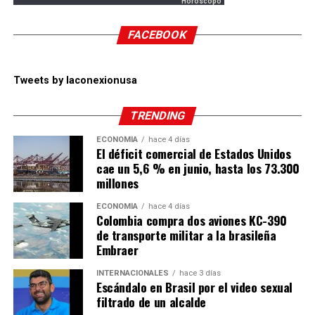
Horoscopo
FACEBOOK
Tweets by laconexionusa
TRENDING
ECONOMÍA
hace 4 días
El déficit comercial de Estados Unidos
cae un 5,6 % en junio, hasta los 73.300
millones
ECONOMÍA
hace 4 días
Colombia compra dos aviones KC-390
de transporte militar a la brasileña
Embraer
INTERNACIONALES
hace 3 días
Escándalo en Brasil por el video sexual
filtrado de un alcalde