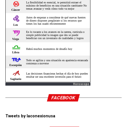
Horoscopo
FACEBOOK
Tweets by laconexionusa