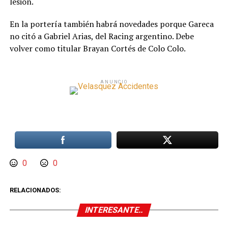
lesión.
En la portería también habrá novedades porque Gareca
no citó a Gabriel Arias, del Racing argentino. Debe
volver como titular Brayan Cortés de Colo Colo.
ANUNCIO
0
0
RELACIONADOS:
INTERESANTE..