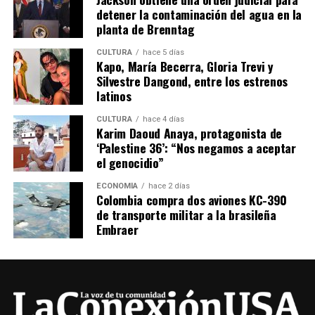
detener la contaminación del agua en la
planta de Brenntag
CULTURA
hace 5 días
Kapo, María Becerra, Gloria Trevi y
Silvestre Dangond, entre los estrenos
latinos
CULTURA
hace 4 días
Karim Daoud Anaya, protagonista de
‘Palestine 36’: “Nos negamos a aceptar
el genocidio”
ECONOMÍA
hace 2 días
Colombia compra dos aviones KC-390
de transporte militar a la brasileña
Embraer