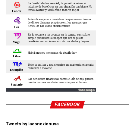
Horoscopo
FACEBOOK
Tweets by laconexionusa