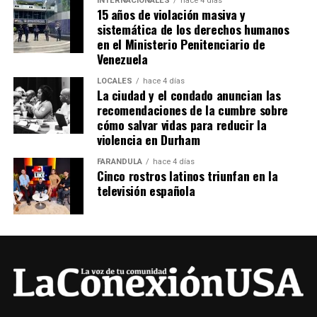
INTERNACIONALES
hace 4 días
15 años de violación masiva y
sistemática de los derechos humanos
en el Ministerio Penitenciario de
Venezuela
LOCALES
hace 4 días
La ciudad y el condado anuncian las
recomendaciones de la cumbre sobre
cómo salvar vidas para reducir la
violencia en Durham
FARÁNDULA
hace 4 días
Cinco rostros latinos triunfan en la
televisión española