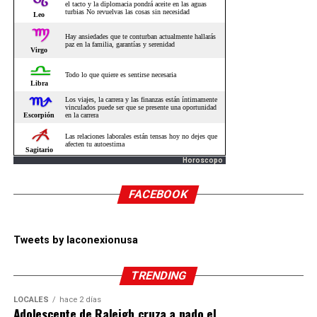
Horoscopo
FACEBOOK
Tweets by laconexionusa
TRENDING
LOCALES
hace 2 días
Adolescente de Raleigh cruza a nado el