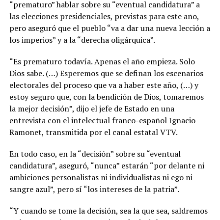
“prematuro” hablar sobre su “eventual candidatura” a
las elecciones presidenciales, previstas para este año,
pero aseguró que el pueblo “va a dar una nueva lección a
los imperios” y a la “derecha oligárquica”.
“Es prematuro todavía. Apenas el año empieza. Solo
Dios sabe. (…) Esperemos que se definan los escenarios
electorales del proceso que va a haber este año, (…) y
estoy seguro que, con la bendición de Dios, tomaremos
la mejor decisión”, dijo el jefe de Estado en una
entrevista con el intelectual franco-español Ignacio
Ramonet, transmitida por el canal estatal VTV.
En todo caso, en la “decisión” sobre su “eventual
candidatura”, aseguró, “nunca” estarán “por delante ni
ambiciones personalistas ni individualistas ni ego ni
sangre azul”, pero sí “los intereses de la patria”.
“Y cuando se tome la decisión, sea la que sea, saldremos