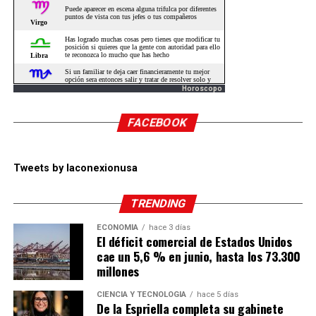
Horoscopo
FACEBOOK
Tweets by laconexionusa
TRENDING
ECONOMÍA
hace 3 días
El déficit comercial de Estados Unidos
cae un 5,6 % en junio, hasta los 73.300
millones
CIENCIA Y TECNOLOGÍA
hace 5 días
De la Espriella completa su gabinete